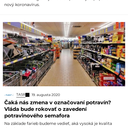
nový koronavírus.
TASR
19. augusta 2020
Čaká nás zmena v označovaní potravín?
Vláda bude rokovať o zavedení
potravinového semafora
Na základe farieb budeme vedieť, aká vysoká je kvalita