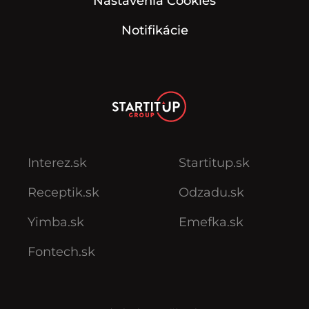
Nastavenia Cookies
Notifikácie
Interez.sk
Startitup.sk
Receptik.sk
Odzadu.sk
Yimba.sk
Emefka.sk
Fontech.sk