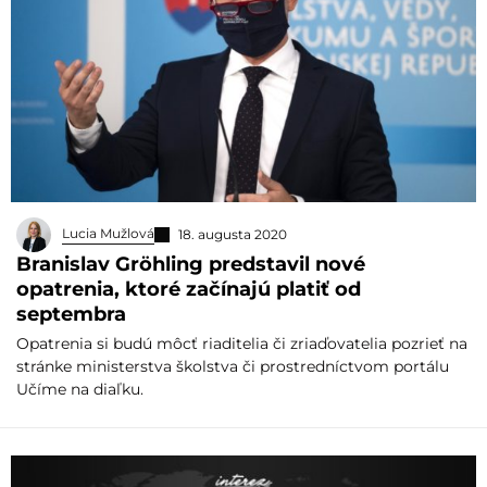
Lucia Mužlová
18. augusta 2020
Branislav Gröhling predstavil nové
opatrenia, ktoré začínajú platiť od
septembra
Opatrenia si budú môcť riaditelia či zriaďovatelia pozrieť na
stránke ministerstva školstva či prostredníctvom portálu
Učíme na diaľku.