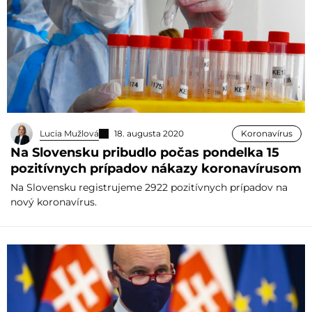
Lucia Mužlová
18. augusta 2020
Koronavírus
Na Slovensku pribudlo počas pondelka 15
pozitívnych prípadov nákazy koronavírusom
Na Slovensku registrujeme 2922 pozitívnych prípadov na
nový koronavírus.