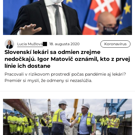
Lucia Mužlová
18. augusta 2020
Koronavírus
Slovenskí lekári sa odmien zrejme
nedočkajú. Igor Matovič oznámil, kto z prvej
línie ich dostane
Pracovali v rizikovom prostredí počas pandémie aj lekári?
Premiér si myslí, že odmeny si nezaslúžia.