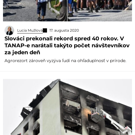
Lucia Mužlová
17. augusta 2020
Slováci prekonali rekord spred 40 rokov. V
TANAP-e narátali takýto počet návštevníkov
za jeden deň
Agrorezort zároveň vyzýva ľudí na ohľaduplnosť v prírode.