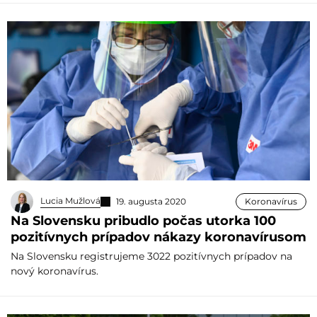
Lucia Mužlová
19. augusta 2020
Koronavírus
Na Slovensku pribudlo počas utorka 100
pozitívnych prípadov nákazy koronavírusom
Na Slovensku registrujeme 3022 pozitívnych prípadov na
nový koronavírus.