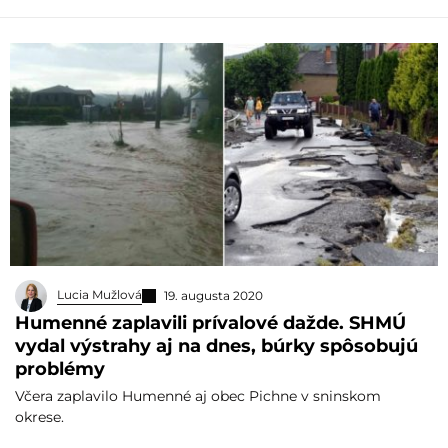
Lucia Mužlová
19. augusta 2020
Humenné zaplavili prívalové dažde. SHMÚ
vydal výstrahy aj na dnes, búrky spôsobujú
problémy
Včera zaplavilo Humenné aj obec Pichne v sninskom
okrese.