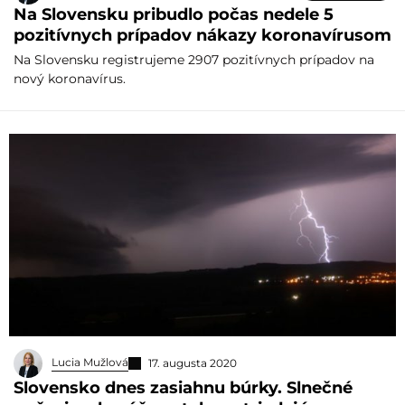
Na Slovensku pribudlo počas nedele 5
pozitívnych prípadov nákazy koronavírusom
Na Slovensku registrujeme 2907 pozitívnych prípadov na
nový koronavírus.
Lucia Mužlová
17. augusta 2020
Slovensko dnes zasiahnu búrky. Slnečné