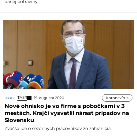
danej potraviny.
TASR
19. augusta 2020
Koronavírus
Nové ohnisko je vo firme s pobočkami v 3
mestách. Krajčí vysvetlil nárast prípadov na
Slovensku
Zväčša ide o sezónnych pracovníkov zo zahraničia.