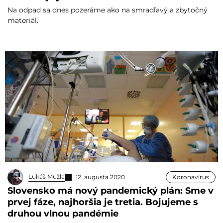
Na odpad sa dnes pozeráme ako na smradľavý a zbytočný
materiál.
Lukáš Mužla
12. augusta 2020
Koronavírus
Slovensko má nový pandemický plán: Sme v
prvej fáze, najhoršia je tretia. Bojujeme s
druhou vlnou pandémie