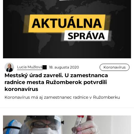
Lucia Mužlová
18. augusta 2020
Koronavírus
Mestský úrad zavreli. U zamestnanca
radnice mesta Ružomberok potvrdili
koronavírus
Koronavírus má aj zamestnanec radnice v Ružomberku