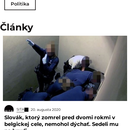
Politika
Články
SITA
20. augusta 2020
Slovák, ktorý zomrel pred dvomi rokmi v
belgickej cele, nemohol dýchať. Sedeli mu