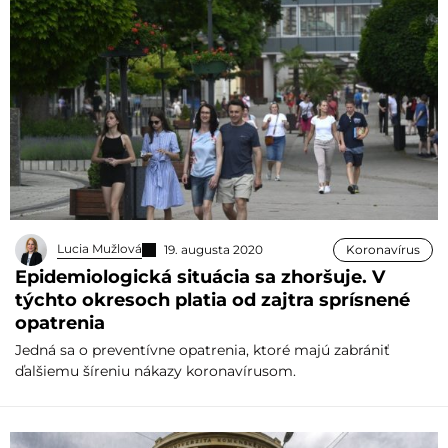
Lucia Mužlová
19. augusta 2020
Koronavírus
Epidemiologická situácia sa zhoršuje. V
týchto okresoch platia od zajtra sprísnené
opatrenia
Jedná sa o preventívne opatrenia, ktoré majú zabrániť
ďalšiemu šíreniu nákazy koronavírusom.