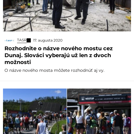
TASR
17. augusta 2020
Rozhodnite o názve nového mostu cez
Dunaj. Slováci vyberajú už len z dvoch
možnosti
O názve nového mosta môžete rozhodnúť aj vy.