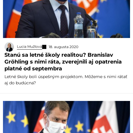
Lucia Mužlová
18. augusta 2020
Stanú sa letné školy realitou? Branislav
Gröhling s nimi ráta, zverejnili aj opatrenia
platné od septembra
Letné školy boli úspešným projektom. Môžeme s nimi rátať
aj do budúcna?