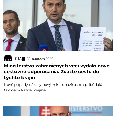
SITA
18. augusta 2020
Ministerstvo zahraničných vecí vydalo nové
cestovné odporúčania. Zvážte cestu do
týchto krajín
Nové prípady nákazy novým koronavírusom pribúdajú
takmer v každej krajine.