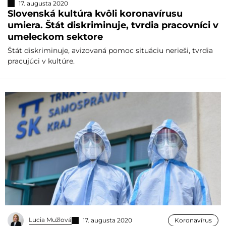
17. augusta 2020
Slovenská kultúra kvôli koronavírusu
umiera. Štát diskriminuje, tvrdia pracovníci v
umeleckom sektore
Štát diskriminuje, avizovaná pomoc situáciu nerieši, tvrdia
pracujúci v kultúre.
Lucia Mužlová
17. augusta 2020
Koronavírus