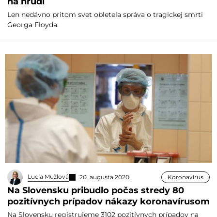
na hrudi
Len nedávno pritom svet obletela správa o tragickej smrti
Georga Floyda.
Lucia Mužlová
20. augusta 2020
Koronavírus
Na Slovensku pribudlo počas stredy 80
pozitívnych prípadov nákazy koronavírusom
Na Slovensku registrujeme 3102 pozitívnych prípadov na