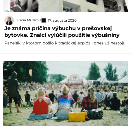
Lucia Mužlová
17. augusta 2020
Je známa príčina výbuchu v prešovskej
bytovke. Znalci vylúčili použitie výbušniny
Panelák, v ktorom došlo k tragickej explózii dnes už nestojí.