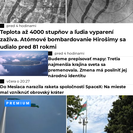
pred 4 hodinami
Teplota až 4000 stupňov a ľudia vyparení
zaživa. Atómové bombardovanie Hirošimy sa
udialo pred 81 rokmi
pred 4 hodinami
Budeme prepisovať mapy: Tretia
najmenšia krajina sveta sa
premenovala. Zmena má posilniť jej
národnú identitu
včera o 20:27
Do Mesiaca narazila raketa spoločnosti SpaceX: Na mieste
mal vzniknúť obrovský kráter