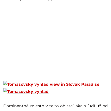
Dominantné miesto v tejto oblastí lákalo ľudí už od