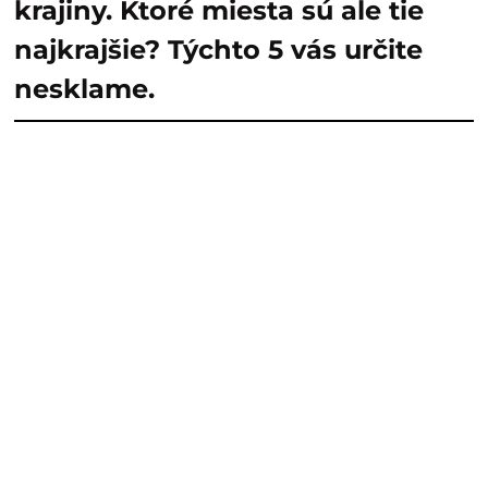
krajiny. Ktoré miesta sú ale tie
najkrajšie? Týchto 5 vás určite
nesklame.