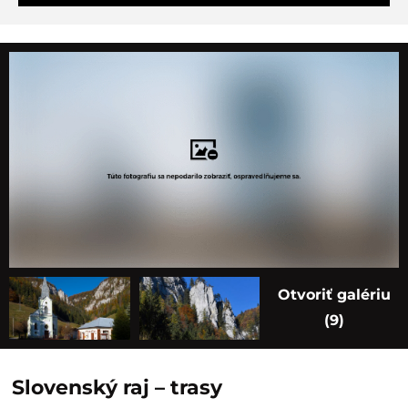
Otvoriť galériu
(9)
Slovenský raj – trasy