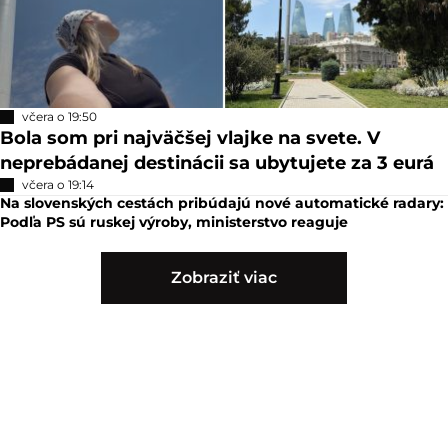
včera o 19:50
Bola som pri najväčšej vlajke na svete. V
neprebádanej destinácii sa ubytujete za 3 eurá
včera o 19:14
Na slovenských cestách pribúdajú nové automatické radary:
Podľa PS sú ruskej výroby, ministerstvo reaguje
Zobraziť viac