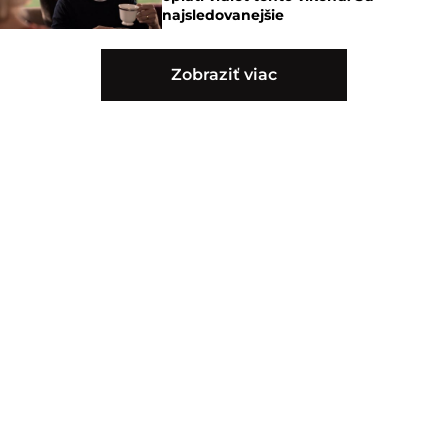
najsledovanejšie
Zobraziť viac