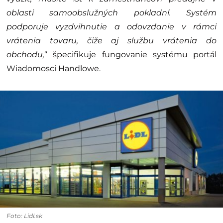
oblasti samoobslužných pokladní. Systém
podporuje vyzdvihnutie a odovzdanie v rámci
vrátenia tovaru, čiže aj službu vrátenia do
obchodu,
“ špecifikuje fungovanie systému portál
Wiadomosci Handlowe.
Foto: Lidl.sk