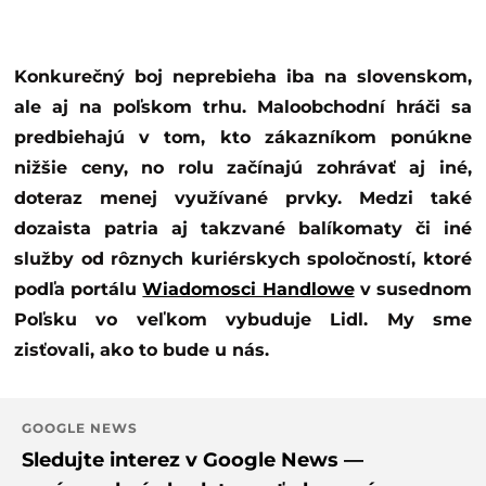
Konkurečný boj neprebieha iba na slovenskom,
ale aj na poľskom trhu. Maloobchodní hráči sa
predbiehajú v tom, kto zákazníkom ponúkne
nižšie ceny, no rolu začínajú zohrávať aj iné,
doteraz menej využívané prvky. Medzi také
dozaista patria aj takzvané balíkomaty či iné
služby od rôznych kuriérskych spoločností, ktoré
podľa portálu
Wiadomosci Handlowe
v susednom
Poľsku vo veľkom vybuduje Lidl. My sme
zisťovali, ako to bude u nás.
GOOGLE NEWS
Sledujte interez v Google News —