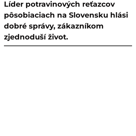
Líder potravinových reťazcov
pôsobiaciach na Slovensku hlási
dobré správy, zákazníkom
zjednoduší život.