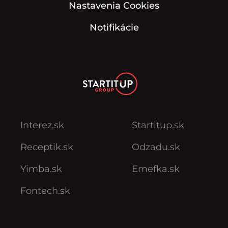
Nastavenia Cookies
Notifikácie
Interez.sk
Startitup.sk
Receptik.sk
Odzadu.sk
Yimba.sk
Emefka.sk
Fontech.sk