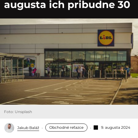
augusta ich pribudne 30
Foto: Unsplash
Obchodné reťazce
9. augusta 2024
Jakub Baláž