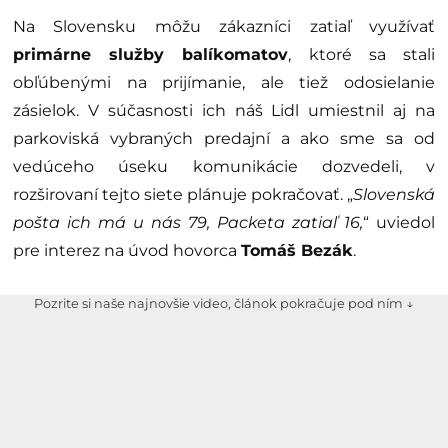
Na Slovensku môžu zákazníci zatiaľ využívať
primárne služby balíkomatov
, ktoré sa stali
obľúbenými na prijímanie, ale tiež odosielanie
zásielok. V súčasnosti ich náš Lidl umiestnil aj na
parkoviská vybraných predajní a ako sme sa od
vedúceho úseku komunikácie dozvedeli, v
rozširovaní tejto siete plánuje pokračovať. „
Slovenská
pošta ich má u nás 79, Packeta zatiaľ 16,
“ uviedol
pre interez na úvod hovorca
Tomáš Bezák
.
Pozrite si naše najnovšie video, článok pokračuje pod ním ↓