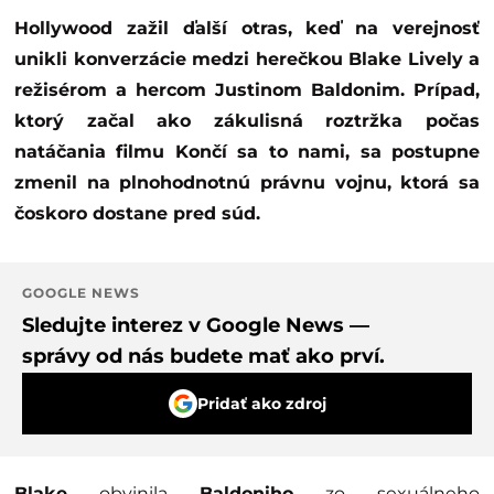
Hollywood zažil ďalší otras, keď na verejnosť
unikli konverzácie medzi herečkou Blake Lively a
režisérom a hercom Justinom Baldonim. Prípad,
ktorý začal ako zákulisná roztržka počas
natáčania filmu Končí sa to nami, sa postupne
zmenil na plnohodnotnú právnu vojnu, ktorá sa
čoskoro dostane pred súd.
GOOGLE NEWS
Sledujte interez v Google News —
správy od nás budete mať ako prví.
Pridať ako zdroj
Blake
obvinila
Baldoniho
zo sexuálneho