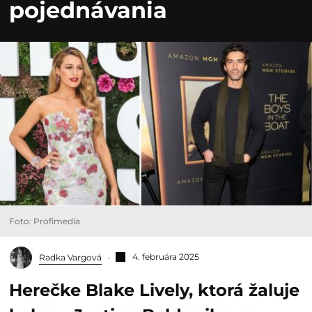
pojednávania
Foto: Profimedia
4. februára 2025
Radka Vargová
Herečke Blake Lively, ktorá žaluje