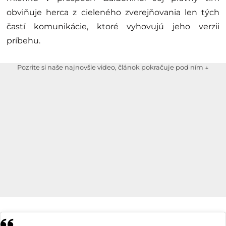
obviňuje herca z cieleného zverejňovania len tých
častí komunikácie, ktoré vyhovujú jeho verzii
príbehu.
Pozrite si naše najnovšie video, článok pokračuje pod ním ↓