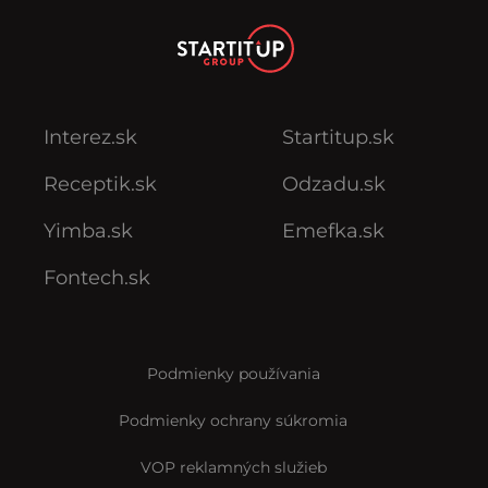
Interez.sk
Startitup.sk
Receptik.sk
Odzadu.sk
Yimba.sk
Emefka.sk
Fontech.sk
Podmienky používania
Podmienky ochrany súkromia
VOP reklamných služieb