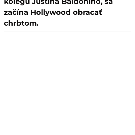
kolegu Justina Baldoniho, sa
začína Hollywood obracať
chrbtom.