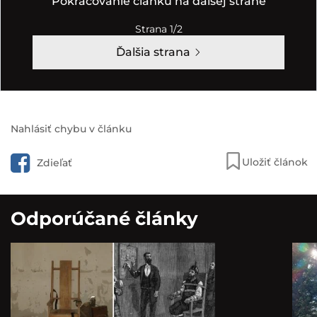
Pokračovanie článku na ďalšej strane
Strana 1/2
Ďalšia strana
Nahlásiť chybu v článku
Uložiť článok
Zdieľať
Odporúčané články