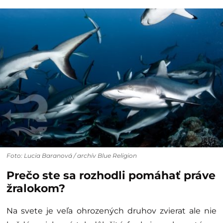
Foto: Lucia Baranová / archív Blue Religion
Prečo ste sa rozhodli pomáhať práve
žralokom?
Na svete je veľa ohrozených druhov zvierat ale nie