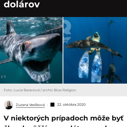
dolárov
Foto: Lucia Baranová / archív Blue Religion
22. októbra 2020
Zuzana Veslíková
V niektorých prípadoch môže byť