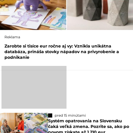
Reklama
Zarobte si tisíce eur ročne aj vy: Vznikla unikátna
databáza, prináša stovky nápadov na privyrobenie a
podnikanie
pred 15 minútami
Systém opatrovania na Slovensku
čaká veľká zmena. Pozrite sa, ako po
novom získate až 1 210 eur