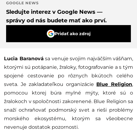
GOOGLE NEWS
Sledujte interez v Google News —
správy od nás budete mať ako prví.
Pridať ako zdroj
Lucia Baranová
sa venuje svojim najväčším vášňam,
ktorými sú potápanie, žraloky, fotografovanie a s tým
spojené cestovanie po rôznych bkútoch celého
sveta. Je zakladateľkou organizácie
Blue Religion
,
pomocou ktorej búra mylné mýty, ktoré sú o
žralokoch v spoločnosti zakorenené. Blue Religion sa
snaží ochraňovať podmorský svet a rieši problémy
morského ekosystému, ktorým sa všeobecne
nevenuje dostatok pozornosti.