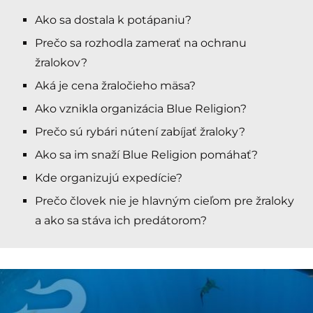
Ako sa dostala k potápaniu?
Prečo sa rozhodla zamerať na ochranu
žralokov?
Aká je cena žraločieho mäsa?
Ako vznikla organizácia Blue Religion?
Prečo sú rybári nútení zabíjať žraloky?
Ako sa im snaží Blue Religion pomáhať?
Kde organizujú expedície?
Prečo človek nie je hlavným cieľom pre žraloky
a ako sa stáva ich predátorom?