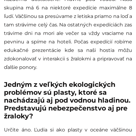
skupina má 6 na niektoré expedície maximálne 8
ľudí. Väčšinou sa presúvame z letiska priamo na loď a
tam strávime celý čas. Na ostatných expedíciách zas
trávime dni na mori ale večer sa vždy vraciame na
pevninu a spíme na hoteli. Počas expedícií robíme
edukačné prezentácie kde sa naši hostia môžu
zdokonalovať v interakcii s žralokmi a pripravovať na
ďalšie ponory.
Jedným z veľkých ekologických
problémov sú plasty, ktoré sa
nachádzajú aj pod vodnou hladinou.
Predstavujú nebezpečenstvo aj pre
žraloky?
Určite áno. Ľudia si ako plasty v oceáne väčšinou