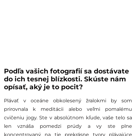
Podľa vašich fotografií sa dostávate
do ich tesnej blízkosti. Skúste nám
opísať, aký je to pocit?
Plávať v oceáne obkolesený žralokmi by som
prirovnala k meditácii alebo veľmi pomalému
cvičeniu jogy. Ste v absolútnom kľude, vaše telo sa
len vznáša pomedzi prúdy a vy ste plne
koncentrovaný na tie prekrásne tvory plávajúce