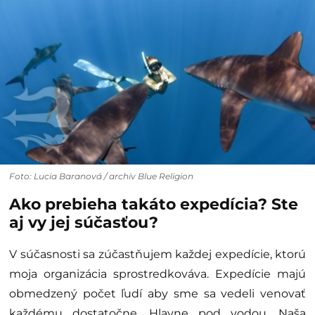
Foto: Lucia Baranová / archív Blue Religion
Ako prebieha takáto expedícia? Ste
aj vy jej súčasťou?
V súčasnosti sa zúčastňujem každej expedície, ktorú
moja organizácia sprostredkováva. Expedície majú
obmedzený počet ľudí aby sme sa vedeli venovať
každému dostatočne. Hlavne pod vodou. Naša