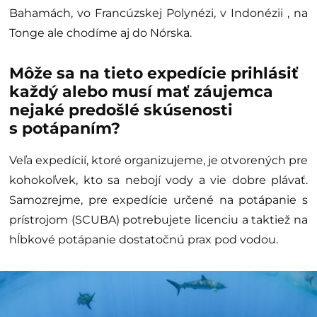
Bahamách, vo Francúzskej Polynézi, v Indonézii , na
Tonge ale chodíme aj do Nórska.
Môže sa na tieto expedície prihlásiť
každý alebo musí mať záujemca
nejaké predošlé skúsenosti
s potápaním?
Veľa expedícií, ktoré organizujeme, je otvorených pre
kohokoľvek, kto sa nebojí vody a vie dobre plávať.
Samozrejme, pre expedície určené na potápanie s
prístrojom (SCUBA) potrebujete licenciu a taktiež na
hĺbkové potápanie dostatočnú prax pod vodou.