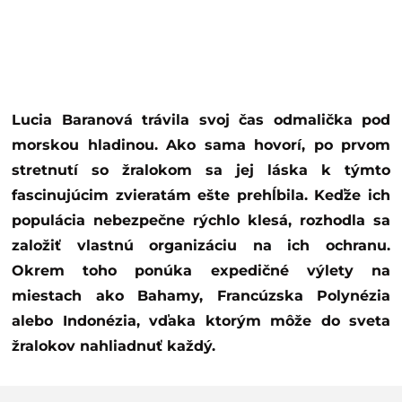
Lucia Baranová trávila svoj čas odmalička pod
morskou hladinou. Ako sama hovorí, po prvom
stretnutí so žralokom sa jej láska k týmto
fascinujúcim zvieratám ešte prehĺbila. Keďže ich
populácia nebezpečne rýchlo klesá, rozhodla sa
založiť vlastnú organizáciu na ich ochranu.
Okrem toho ponúka expedičné výlety na
miestach ako Bahamy, Francúzska Polynézia
alebo Indonézia, vďaka ktorým môže do sveta
žralokov nahliadnuť každý.