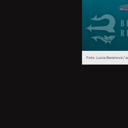
Foto: Lucia Baranová / a