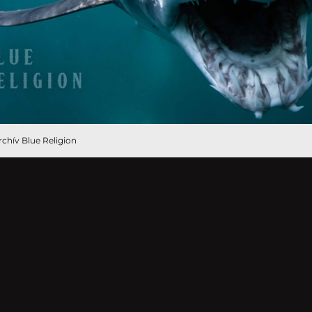
rchív Blue Religion