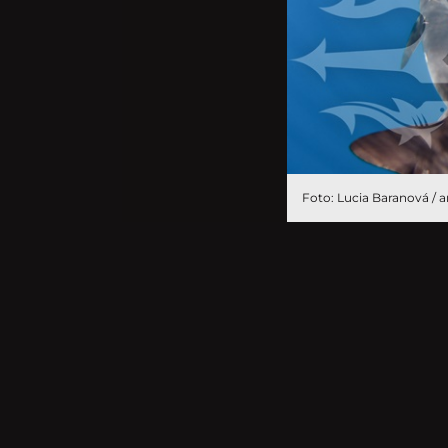
Foto: Lucia Baranová / a