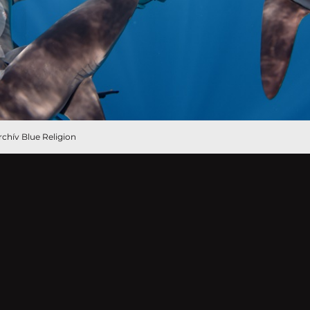
rchív Blue Religion