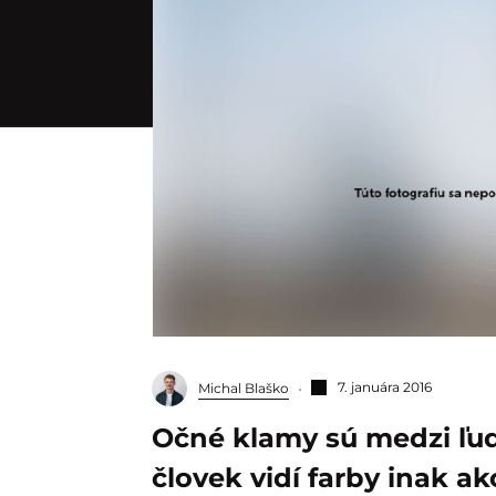
7. januára 2016
Michal Blaško
Očné klamy sú medzi ľu
človek vidí farby inak a