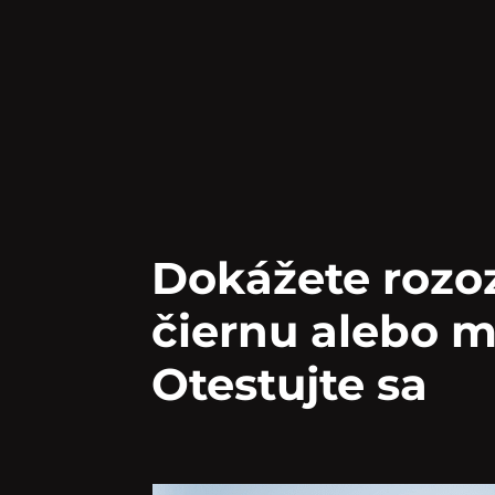
Dokážete rozoz
čiernu alebo 
Otestujte sa