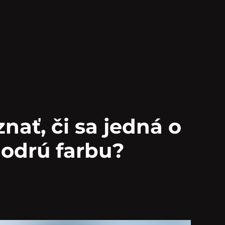
nať, či sa jedná o
modrú farbu?