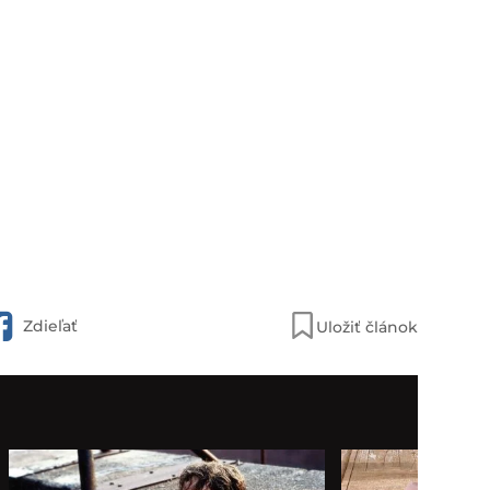
Zdieľať
Uložiť článok