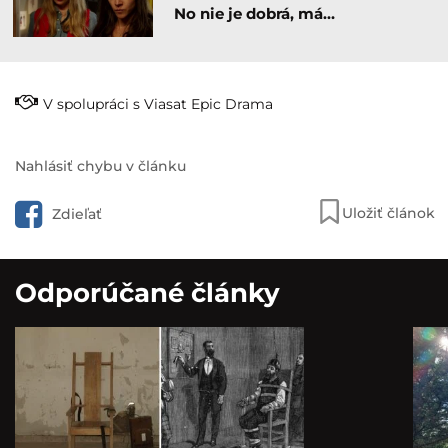
No nie je dobrá, má…
V spolupráci s Viasat Epic Drama
Nahlásiť chybu v článku
Uložiť článok
Zdieľať
Odporúčané články