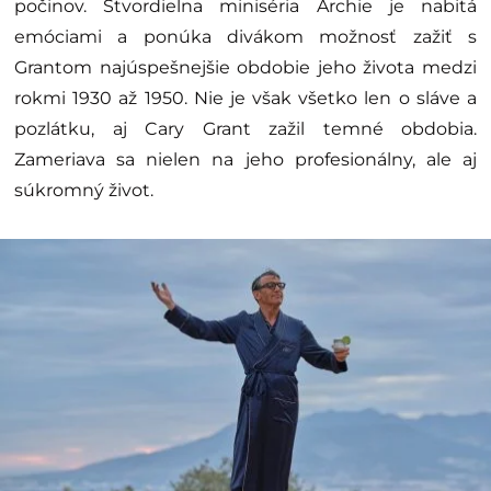
počinov. Štvordielna miniséria Archie je nabitá
emóciami a ponúka divákom možnosť zažiť s
Grantom najúspešnejšie obdobie jeho života medzi
rokmi 1930 až 1950. Nie je však všetko len o sláve a
pozlátku, aj Cary Grant zažil temné obdobia.
Zameriava sa nielen na jeho profesionálny, ale aj
súkromný život.