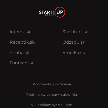
Interez.sk
Startitup.sk
Receptik.sk
Odzadu.sk
Yimba.sk
Emefka.sk
Fontech.sk
Podmienky používania
Podmienky ochrany súkromia
VOP reklamných služieb