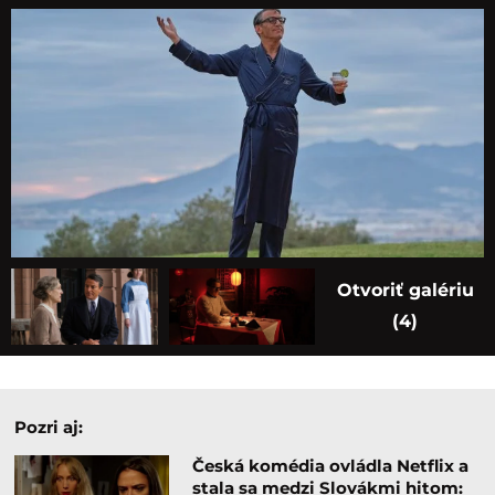
Otvoriť galériu
(4)
Pozri aj:
Česká komédia ovládla Netflix a
stala sa medzi Slovákmi hitom: