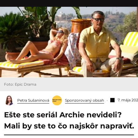
Foto: Epic Drama
7. mája 20
Petra Sušaninová
Sponzorovaný obsah
Ešte ste seriál Archie nevideli?
Mali by ste to čo najskôr napraviť.