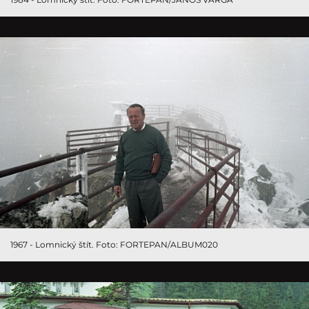
1967 - Lomnický štít. Foto: FORTEPAN/ALBUM020