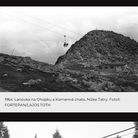
1964: Lanovka na Chopku a Kamenná chata, Nízke Tatry. Fotot:
FORTEPAN/LAJOS TOTH