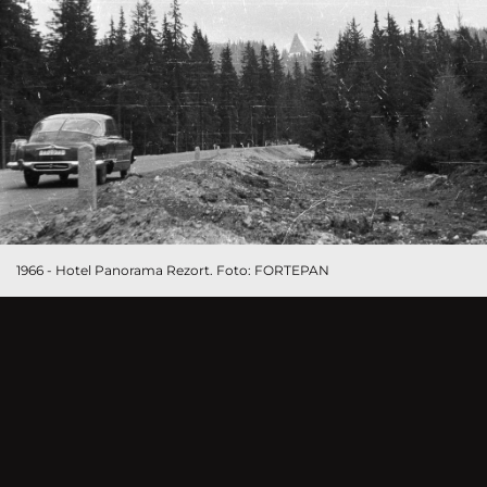
1966 - Hotel Panorama Rezort. Foto: FORTEPAN