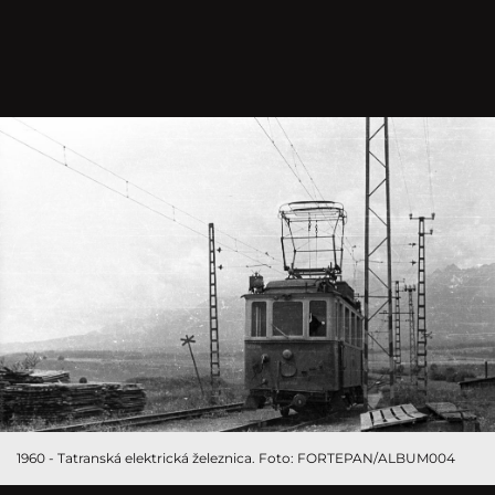
1960 - Tatranská elektrická železnica. Foto: FORTEPAN/ALBUM004