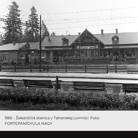
1965 - Železničná stanica v Tatranskej Lomnici. Foto:
FORTEPAN/GYULA NAGY