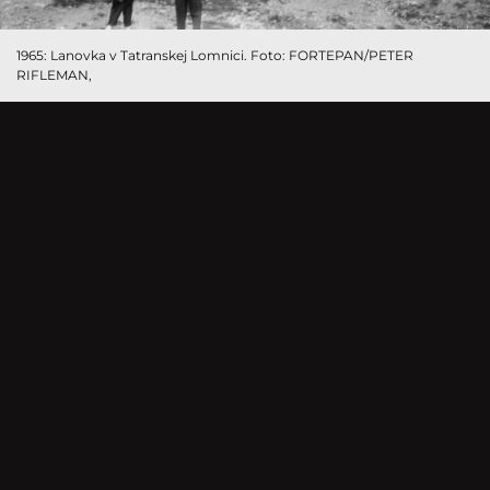
1965: Lanovka v Tatranskej Lomnici. Foto: FORTEPAN/PETER
RIFLEMAN,