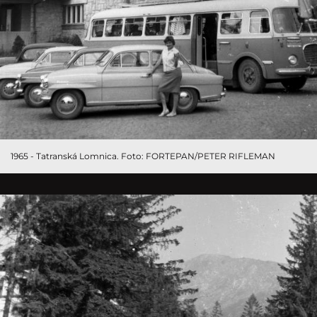
1965 - Tatranská Lomnica. Foto: FORTEPAN/PETER RIFLEMAN