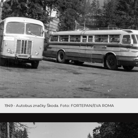
1949 - Autobus značky Škoda. Foto: FORTEPAN/EVA ROMA