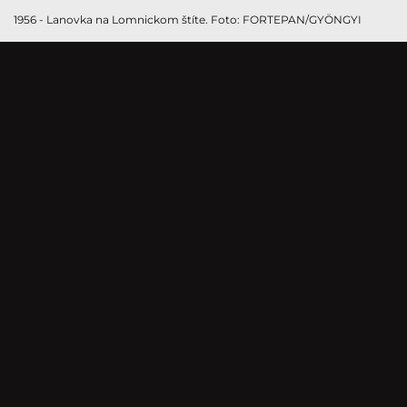
1956 - Lanovka na Lomnickom štíte. Foto: FORTEPAN/GYÖNGYI