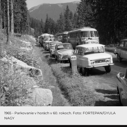
1965 - Parkovanie v horách v 60. rokoch. Foto: FORTEPAN/GYULA
NAGY