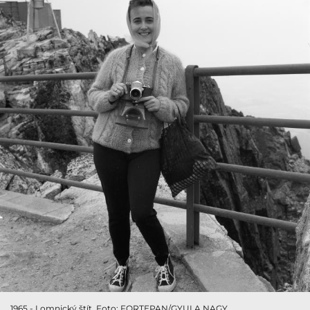
1965 - Lomnický štít. Foto: FORTEPAN/GYULA NAGY