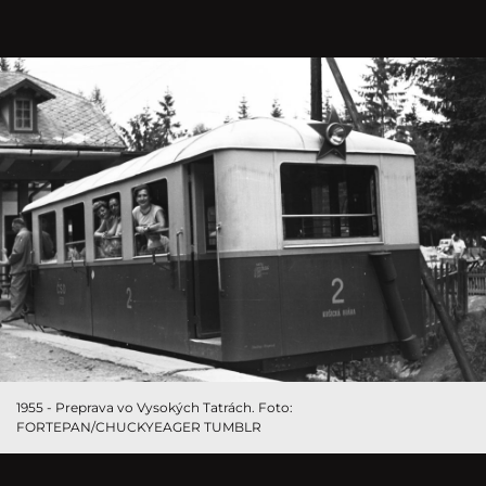
1955 - Preprava vo Vysokých Tatrách. Foto:
FORTEPAN/CHUCKYEAGER TUMBLR