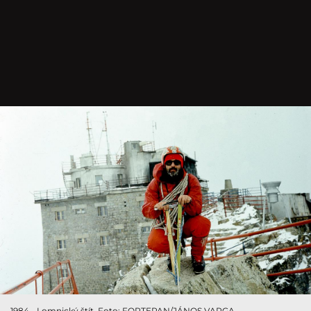
1984 - Lomnický štít. Foto: FORTEPAN/JÁNOS VARGA