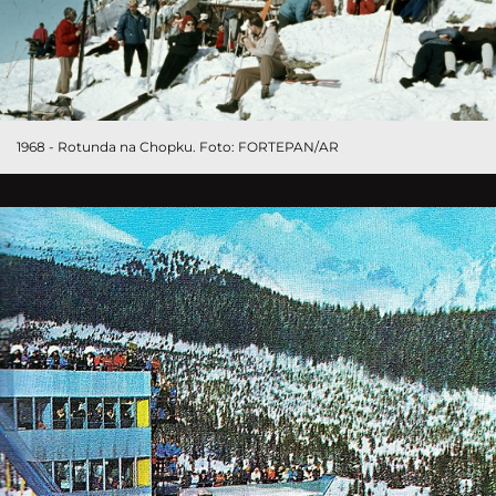
1968 - Rotunda na Chopku. Foto: FORTEPAN/AR