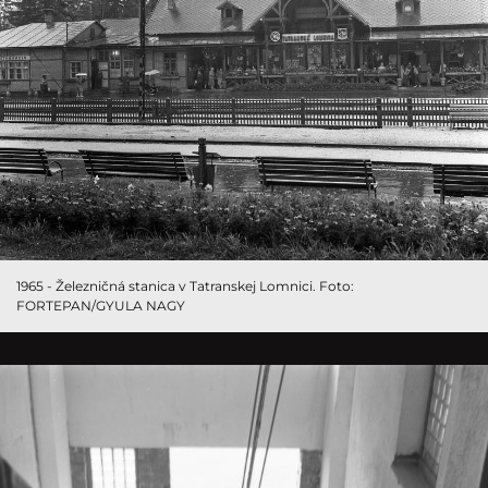
1965 - Železničná stanica v Tatranskej Lomnici. Foto:
FORTEPAN/GYULA NAGY