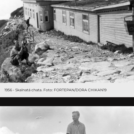
1956 - Skalnatá chata. Foto: FORTEPAN/DORA CHIKAN19