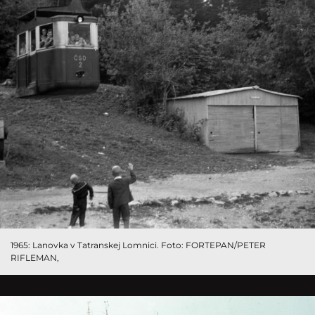
1965: Lanovka v Tatranskej Lomnici. Foto: FORTEPAN/PETER
RIFLEMAN,