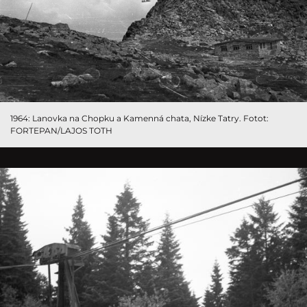
1964: Lanovka na Chopku a Kamenná chata, Nízke Tatry. Fotot:
FORTEPAN/LAJOS TOTH