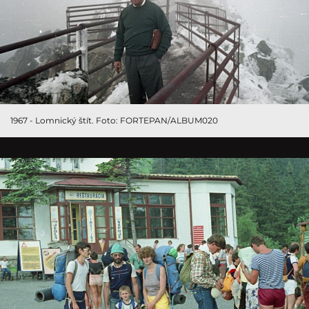
1967 - Lomnický štít. Foto: FORTEPAN/ALBUM020