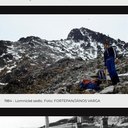
1984 - Lomnické sedlo. Foto: FORTEPAN/JÁNOS VARGA