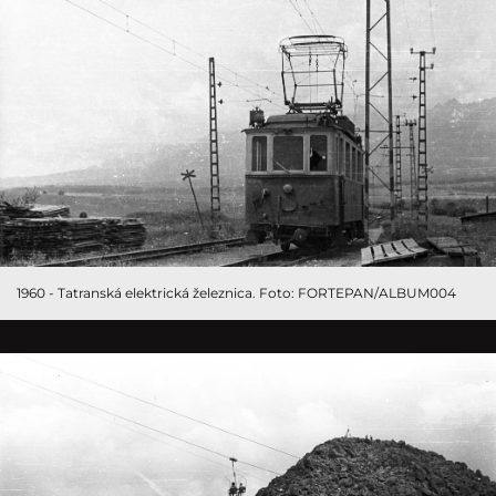
1960 - Tatranská elektrická železnica. Foto: FORTEPAN/ALBUM004