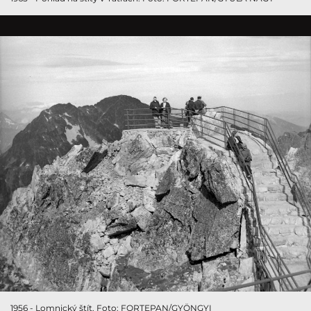
1956 - Lomnický štít. Foto: FORTEPAN/GYÖNGYI