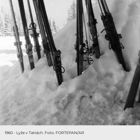
1960 - Lyže v Tatrách. Foto: FORTEPAN/AR