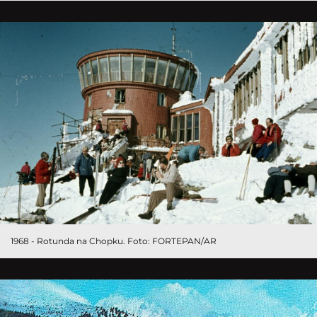
1968 - Rotunda na Chopku. Foto: FORTEPAN/AR