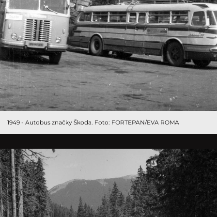
1949 - Autobus značky Škoda. Foto: FORTEPAN/EVA ROMA