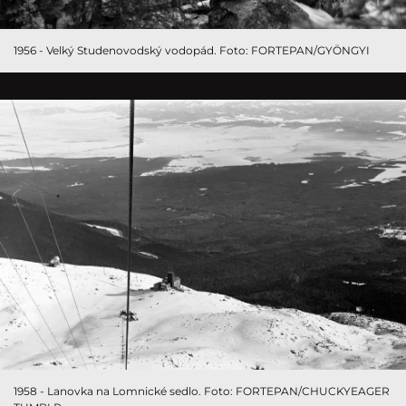
1956 - Velký Studenovodský vodopád. Foto: FORTEPAN/GYÖNGYI
1958 - Lanovka na Lomnické sedlo. Foto: FORTEPAN/CHUCKYEAGER