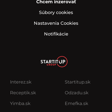
Chcem inzerovať
Súbory cookies
Nastavenia Cookies
Notifikácie
Interez.sk
Startitup.sk
Receptik.sk
Odzadu.sk
Yimba.sk
Emefka.sk