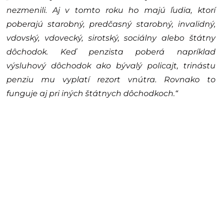
nezmenili. Aj v tomto roku ho majú ľudia, ktorí
poberajú starobný, predčasný starobný, invalidný,
vdovský, vdovecký, sirotský, sociálny alebo štátny
dôchodok. Keď penzista poberá napríklad
výsluhový dôchodok ako bývalý policajt, trinástu
penziu mu vyplatí rezort vnútra. Rovnako to
funguje aj pri iných štátnych dôchodkoch.“