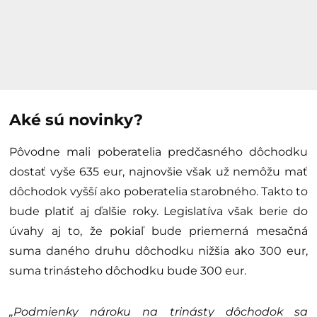
Aké sú novinky?
Pôvodne mali poberatelia predčasného dôchodku
dostať vyše 635 eur, najnovšie však už nemôžu mať
dôchodok vyšší ako poberatelia starobného. Takto to
bude platiť aj ďalšie roky. Legislatíva však berie do
úvahy aj to, že pokiaľ bude priemerná mesačná
suma daného druhu dôchodku nižšia ako 300 eur,
suma trinásteho dôchodku bude 300 eur.
„Podmienky nároku na trinásty dôchodok sa