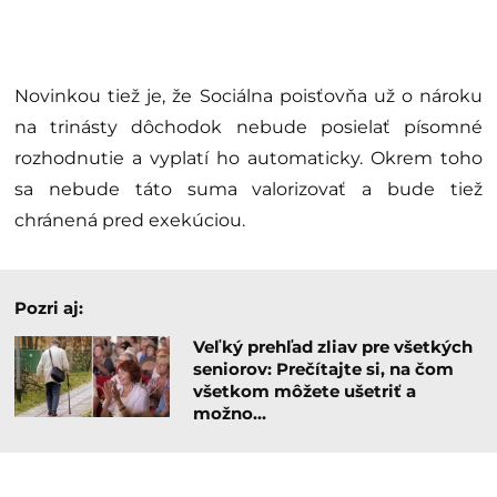
Novinkou tiež je, že Sociálna poisťovňa už o nároku
na trinásty dôchodok nebude posielať písomné
rozhodnutie a vyplatí ho automaticky. Okrem toho
sa nebude táto suma valorizovať a bude tiež
chránená pred exekúciou.
Pozri aj:
Veľký prehľad zliav pre všetkých
seniorov: Prečítajte si, na čom
všetkom môžete ušetriť a
možno…