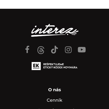
O nás
Cenník