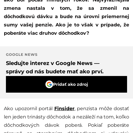
zmena nastala v tom, že sa zmenil na
dôchodkovú dávku a bude na úrovni priemernej
sumy vašej penzie. Ako je to však v prípade, že
poberáte viac druhov dôchodkov?
GOOGLE NEWS
Sledujte interez v Google News —
správy od nás budete mať ako prví.
Pridať ako zdroj
Ako upozornil portál
Finsider
, penzista môže dostať
len jeden trinásty dôchodok a nezáleží na tom, koľko
dôchodkových dávok poberá. Pokiaľ poberáte