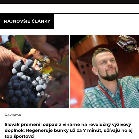
NAJNOVŠIE ČLÁNKY
Reklama
Slovák premenil odpad z vinárne na revolučný výživový
doplnok: Regeneruje bunky už za 7 minút, užívajú ho aj
top športovci