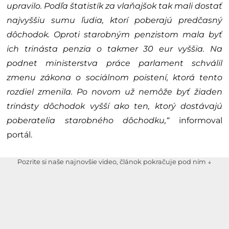
upravilo. Podľa štatistík za vlaňajšok tak mali dostať
najvyššiu sumu ľudia, ktorí poberajú predčasný
dôchodok. Oproti starobným penzistom mala byť
ich trinásta penzia o takmer 30 eur vyššia. Na
podnet ministerstva práce parlament schválil
zmenu zákona o sociálnom poistení, ktorá tento
rozdiel zmenila. Po novom už nemôže byť žiaden
trinásty dôchodok vyšší ako ten, ktorý dostávajú
poberatelia starobného dôchodku,“
informoval
portál.
Pozrite si naše najnovšie video, článok pokračuje pod ním ↓