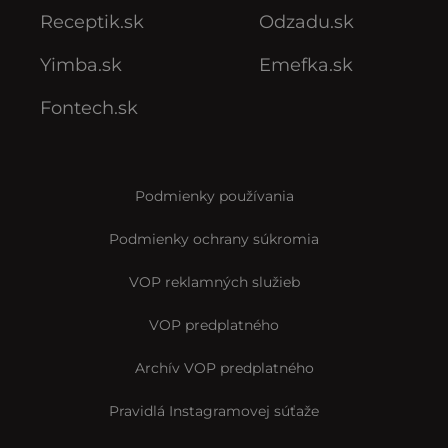
Receptik.sk
Odzadu.sk
Yimba.sk
Emefka.sk
Fontech.sk
Podmienky používania
Podmienky ochrany súkromia
VOP reklamných služieb
VOP predplatného
Archív VOP predplatného
Pravidlá Instagramovej súťaže