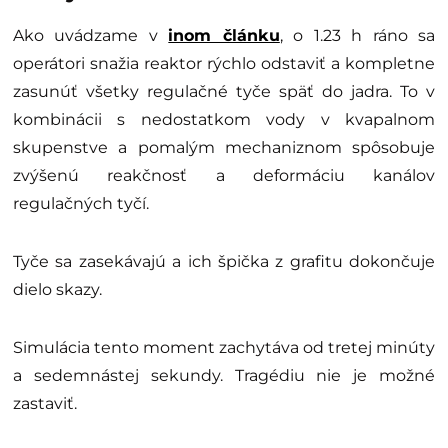
Ako uvádzame v
inom článku
, o 1.23 h ráno sa
operátori snažia reaktor rýchlo odstaviť a kompletne
zasunúť všetky regulačné tyče späť do jadra. To v
kombinácii s nedostatkom vody v kvapalnom
skupenstve a pomalým mechaniznom spôsobuje
zvýšenú reakčnosť a deformáciu kanálov
regulačných tyčí.
Tyče sa zasekávajú a ich špička z grafitu dokončuje
dielo skazy.
Simulácia tento moment zachytáva od tretej minúty
a sedemnástej sekundy. Tragédiu nie je možné
zastaviť.