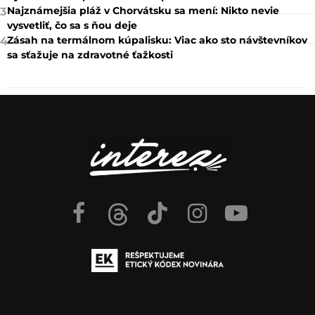
Najznámejšia pláž v Chorvátsku sa mení: Nikto nevie
3
vysvetliť, čo sa s ňou deje
Zásah na termálnom kúpalisku: Viac ako sto návštevníkov
4
sa sťažuje na zdravotné ťažkosti