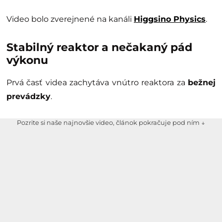
Video bolo zverejnené na kanáli
Higgsino Physics
.
Stabilný reaktor a nečakaný pád
výkonu
Prvá časť videa zachytáva vnútro reaktora za
bežnej
prevádzky
.
Pozrite si naše najnovšie video, článok pokračuje pod ním ↓