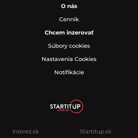
O nás
Cenník
Chcem inzerovať
Súbory cookies
Nastavenia Cookies
Notifikácie
Interez.sk
Startitup.sk