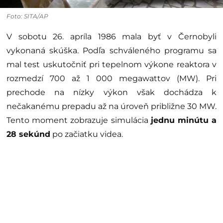
Foto: SITA/AP
V sobotu 26. apríla 1986 mala byť v Černobyli
vykonaná skúška. Podľa schváleného programu sa
mal test uskutočniť pri tepelnom výkone reaktora v
rozmedzí 700 až 1 000 megawattov (MW). Pri
prechode na nízky výkon však dochádza k
nečakanému prepadu až na úroveň približne 30 MW.
Tento moment zobrazuje simulácia
jednu minútu a
28 sekúnd
po začiatku videa.