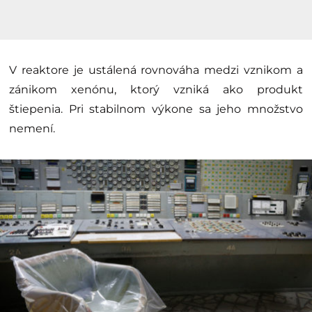
V reaktore je ustálená rovnováha medzi vznikom a
zánikom xenónu, ktorý vzniká ako produkt
štiepenia. Pri stabilnom výkone sa jeho množstvo
nemení.