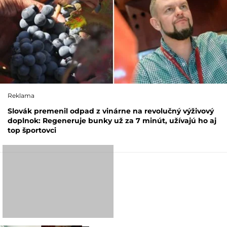
Reklama
Slovák premenil odpad z vinárne na revolučný výživový
doplnok: Regeneruje bunky už za 7 minút, užívajú ho aj
top športovci