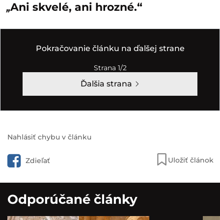
„
Ani skvelé, ani hrozné.“
Pokračovanie článku na ďalšej strane
Strana 1/2
Ďalšia strana
Nahlásiť chybu v článku
Uložiť článok
Zdieľať
Odporúčané články