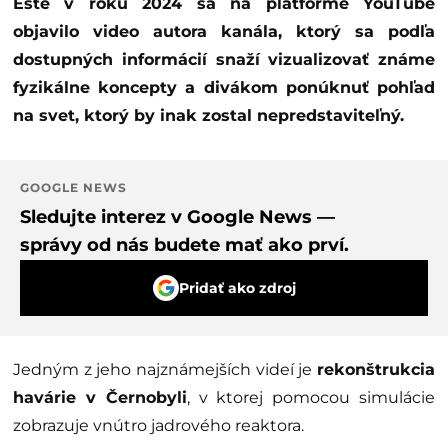
Ešte v roku 2024 sa na platforme YouTube
objavilo video autora kanála, ktorý sa podľa
dostupných informácií snaží vizualizovať známe
fyzikálne koncepty a divákom ponúknuť pohľad
na svet, ktorý by inak zostal nepredstaviteľný.
GOOGLE NEWS
Sledujte interez v Google News —
správy od nás budete mať ako prví.
Pridať ako zdroj
Jedným z jeho najznámejších videí je
rekonštrukcia
havárie v Černobyli
, v ktorej pomocou simulácie
zobrazuje vnútro jadrového reaktora.