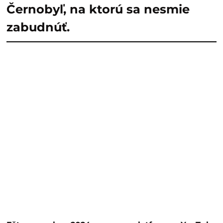
Černobyľ, na ktorú sa nesmie
zabudnúť.