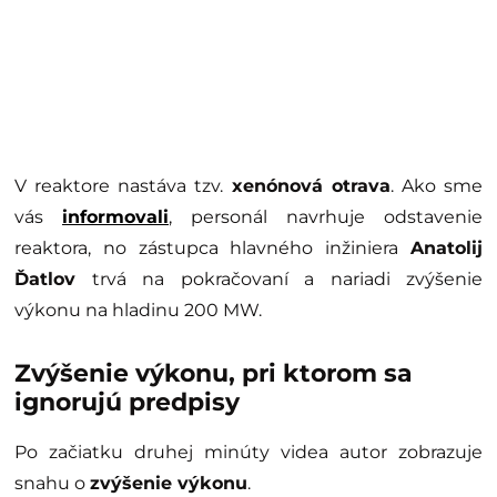
V reaktore nastáva tzv.
xenónová otrava
. Ako sme
vás
informovali
, personál navrhuje odstavenie
reaktora, no zástupca hlavného inžiniera
Anatolij
Ďatlov
trvá na pokračovaní a nariadi zvýšenie
výkonu na hladinu 200 MW.
Zvýšenie výkonu, pri ktorom sa
ignorujú predpisy
Po začiatku druhej minúty videa autor zobrazuje
snahu o
zvýšenie výkonu
.