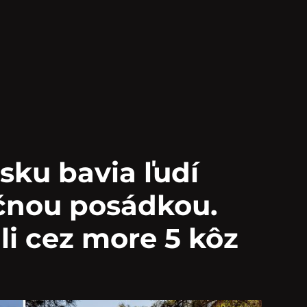
sku bavia ľudí
ičnou posádkou.
i cez more 5 kôz