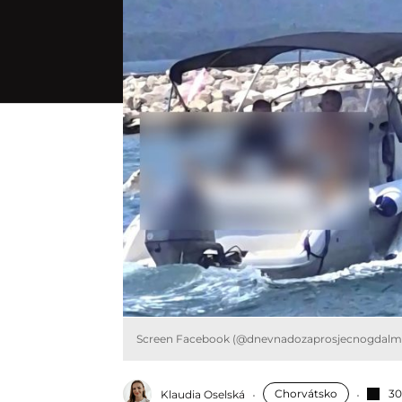
Screen Facebook (@dnevnadozaprosjecnogdalma
Chorvátsko
30
Klaudia Oselská