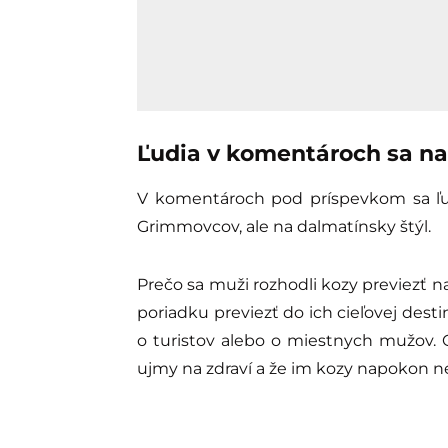
Ľudia v komentároch sa na
V komentároch pod príspevkom sa ľud
Grimmovcov, ale na dalmatínsky štýl.
Prečo sa muži rozhodli kozy previezť na 
poriadku previezť do ich cieľovej destin
o turistov alebo o miestnych mužov. Os
ujmy na zdraví a že im kozy napokon n