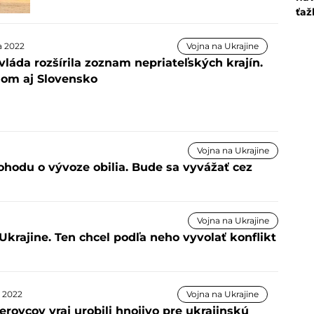
ťaž
la 2022
Vojna na Ukrajine
láda rozšírila zoznam nepriateľských krajín.
ňom aj Slovensko
Vojna na Ukrajine
ohodu o vývoze obilia. Bude sa vyvážať cez
Vojna na Ukrajine
krajine. Ten chcel podľa neho vyvolať konflikt
a 2022
Vojna na Ukrajine
rovcov vraj urobili hnojivo pre ukrajinskú