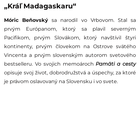
„Kráľ Madagaskaru“
Móric Beňovský
sa narodil vo Vrbovom. Stal sa
prvým Európanom, ktorý sa plavil severným
Pacifikom, prvým Slovákom, ktorý navštívil štyri
kontinenty, prvým človekom na Ostrove svätého
Vincenta a prvým slovenským autorom svetového
bestselleru. Vo svojich memoároch
Pamäti a cesty
opisuje svoj život, dobrodružstvá a úspechy, za ktoré
je právom oslavovaný na Slovensku i vo svete.