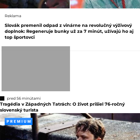
Reklama
Slovák premenil odpad z vinárne na revolučný výživový
doplnok: Regeneruje bunky už za 7 minút, užívajú ho aj
top športovci
pred 56 minútami
Tragédia v Západných Tatrách: O život prišiel 76-ročný
slovenský turista