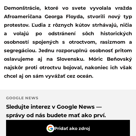
Demonštrácie, ktoré vo svete vyvolala vražda
Afroameričana Georga Floyda, stvorili nový typ
protestov. Ľudia z rôznych kútov strhávajú, ničia
a volajú po odstránení sôch historických
osobností spojených s otroctvom, rasizmom a
segregáciou. Jednu rozporuplnú osobnosť pritom
oslavujeme aj na Slovensku. Móric Beňovský
najskôr proti otroctvu bojoval, nakoniec ich však
chcel aj on sám vyvážať cez oceán.
GOOGLE NEWS
Sledujte interez v Google News —
správy od nás budete mať ako prví.
Pridať ako zdroj