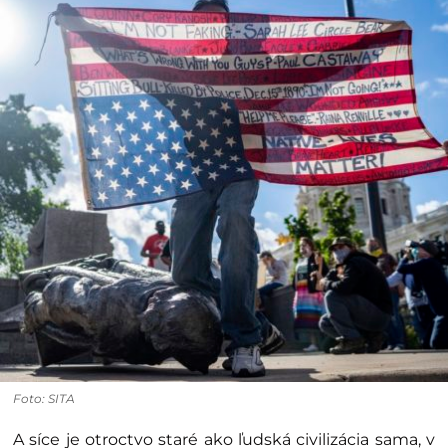
Foto: SITA
A síce je otroctvo staré ako ľudská civilizácia sama, v