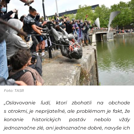
Foto: TASR
„Oslavovanie ľudí, ktorí zbohatli na obchode
s otrokmi, je neprijateľné, ale problémom je fakt, že
konanie historických postáv nebolo vždy
jednoznačne zlé, ani jednoznačne dobré, navyše ich