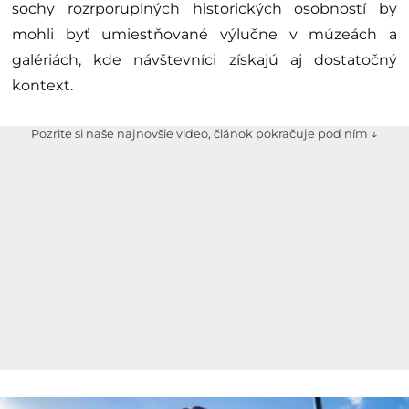
sochy rozrporuplných historických osobností by
mohli byť umiestňované výlučne v múzeách a
galériách, kde návštevníci získajú aj dostatočný
kontext.
Pozrite si naše najnovšie video, článok pokračuje pod ním ↓