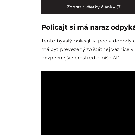
Zobraziť všetky články (7)
Policajt si má naraz odpyk
Tento bývalý policajt si podľa dohody 
má byť prevezený zo štátnej väznice v
bezpečnejšie prostredie, píše AP.