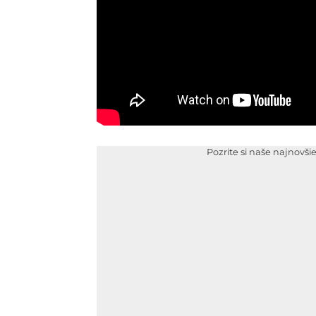
Pozrite si naše najnovši