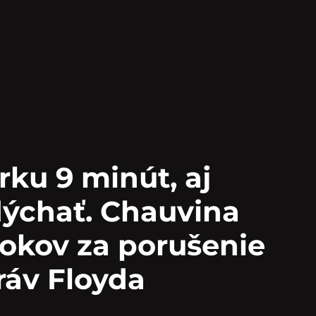
rku 9 minút, aj
ýchať. Chauvina
 rokov za porušenie
ráv Floyda