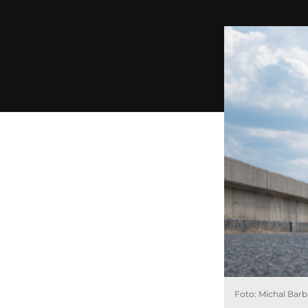
Foto: Michal Barb