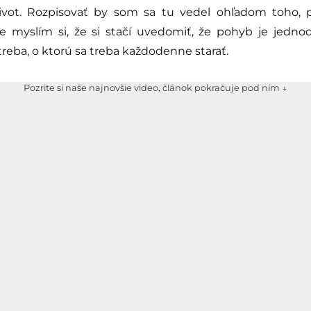
život. Rozpisovať by som sa tu vedel ohľadom toho, 
e myslím si, že si stačí uvedomiť, že pohyb je jedn
treba, o ktorú sa treba každodenne starať.
Pozrite si naše najnovšie video, článok pokračuje pod ním ↓