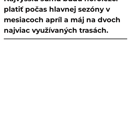
platiť počas hlavnej sezóny v
mesiacoch apríl a máj na dvoch
najviac využívaných trasách.