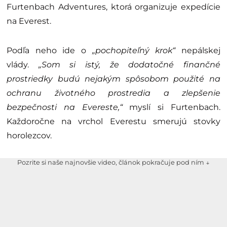
Furtenbach Adventures, ktorá organizuje expedície
na Everest.
Podľa neho ide o
„pochopiteľný krok“
nepálskej
vlády.
„Som si istý, že dodatočné finančné
prostriedky budú nejakým spôsobom použité na
ochranu životného prostredia a zlepšenie
bezpečnosti na Evereste,“
myslí si Furtenbach.
Každoročne na vrchol Everestu smerujú stovky
horolezcov.
Pozrite si naše najnovšie video, článok pokračuje pod ním ↓