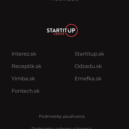
Interez.sk
Startitup.sk
Receptik.sk
Odzadu.sk
Yimba.sk
Emefka.sk
Fontech.sk
Podmienky používania
Podmienky ochrany súkromia