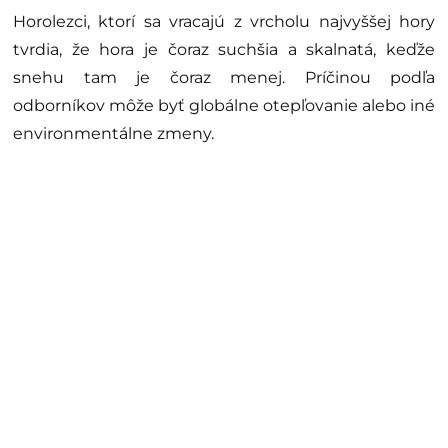
Horolezci, ktorí sa vracajú z vrcholu najvyššej hory
tvrdia, že hora je čoraz suchšia a skalnatá, keďže
snehu tam je čoraz menej. Príčinou podľa
odborníkov môže byť globálne otepľovanie alebo iné
environmentálne zmeny.