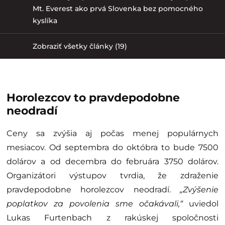
Mt. Everest ako prvá Slovenka bez pomocného
kyslíka
Zobraziť všetky články (19)
Horolezcov to pravdepodobne
neodradí
Ceny sa zvýšia aj počas menej populárnych
mesiacov. Od septembra do októbra to bude 7500
dolárov a od decembra do februára 3750 dolárov.
Organizátori výstupov tvrdia, že zdraženie
pravdepodobne horolezcov neodradí.
„Zvýšenie
poplatkov za povolenia sme očakávali,“
uviedol
Lukas Furtenbach z rakúskej spoločnosti