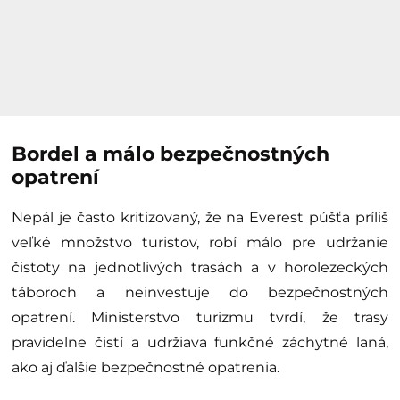
Bordel a málo bezpečnostných
opatrení
Nepál je často kritizovaný, že na Everest púšťa príliš
veľké množstvo turistov, robí málo pre udržanie
čistoty na jednotlivých trasách a v horolezeckých
táboroch a neinvestuje do bezpečnostných
opatrení. Ministerstvo turizmu tvrdí, že trasy
pravidelne čistí a udržiava funkčné záchytné laná,
ako aj ďalšie bezpečnostné opatrenia.