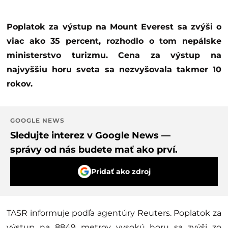
Poplatok za výstup na Mount Everest sa zvýši o
viac ako 35 percent, rozhodlo o tom nepálske
ministerstvo turizmu. Cena za výstup na
najvyššiu horu sveta sa nezvyšovala takmer 10
rokov.
GOOGLE NEWS
Sledujte interez v Google News —
správy od nás budete mať ako prví.
Pridať ako zdroj
TASR informuje podľa agentúry Reuters. Poplatok za
výstup na 8849 metrov vysokú horu sa zvýši zo