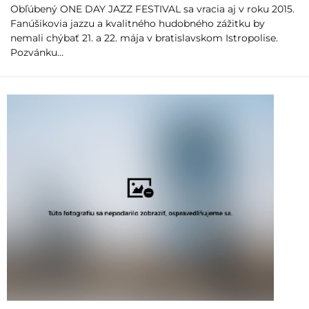
Obľúbený ONE DAY JAZZ FESTIVAL sa vracia aj v roku 2015.
Fanúšikovia jazzu a kvalitného hudobného zážitku by
nemali chýbať 21. a 22. mája v bratislavskom Istropolise.
Pozvánku…