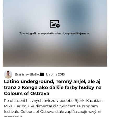
Branislav Blaško
1. apríla 2015
Latino underground, Temný anjel, ale aj
tranz z Konga ako ďalšie farby hudby na
Colours of Ostrava
Po ohlásení hlavných hviezd v podobe Björk, Kasabian,
Mika, Caribou, Rudimental či St.Vincent sa program
festivalu Colours of Ostrava stále zapĺňa zaujímavými