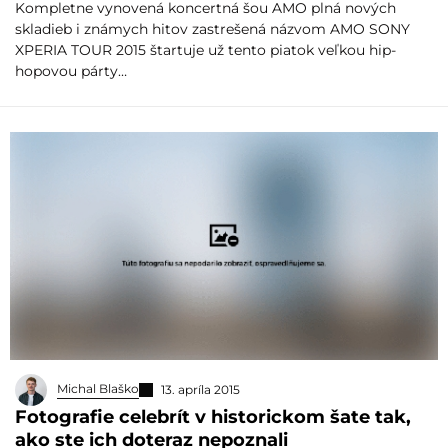
Kompletne vynovená koncertná šou AMO plná nových
skladieb i známych hitov zastrešená názvom AMO SONY
XPERIA TOUR 2015 štartuje už tento piatok veľkou hip-
hopovou párty…
Michal Blaško
13. apríla 2015
Fotografie celebrít v historickom šate tak,
ako ste ich doteraz nepoznali