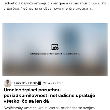
jedného z najvýznamnejších reggae a urban music podujatí
v Európe. Neúnavne pridáva nové mená a program…
Branislav Blaško
22. apríla 2015
Umelec trpiaci poruchou
poriadkumilovnosti netradične upratuje
všetko, čo sa len dá
Švajčiarsky umelec Ursus Werhli prichádza so svojím