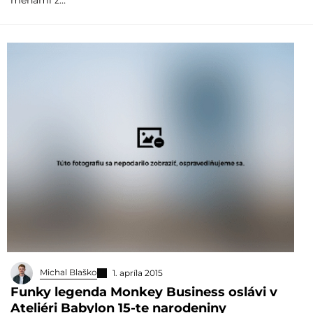
menami z…
Michal Blaško
1. apríla 2015
Funky legenda Monkey Business oslávi v
Ateliéri Babylon 15-te narodeniny