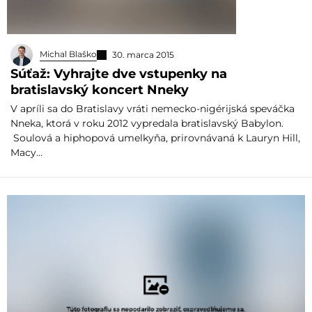
Michal Blaško
30. marca 2015
Súťaž: Vyhrajte dve vstupenky na
bratislavský koncert Nneky
V apríli sa do Bratislavy vráti nemecko-nigérijská speváčka
Nneka, ktorá v roku 2012 vypredala bratislavský Babylon.
Soulová a hiphopová umelkyňa, prirovnávaná k Lauryn Hill,
Macy…