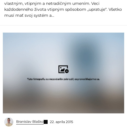
vlastným, vtipným a netradičným umením. Veci
každodenného života vtipným spôsobom „upratuje“. Všetko
musí mať svoj systém a…
Branislav Blaško
22. apríla 2015