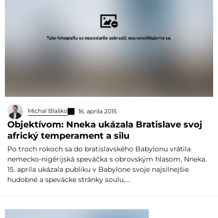
Michal Blaško
16. apríla 2015
Objektívom: Nneka ukázala Bratislave svoj
africký temperament a silu
Po troch rokoch sa do bratislavského Babylonu vrátila
nemecko-nigérijská speváčka s obrovským hlasom, Nneka.
15. apríla ukázala publiku v Babylone svoje najsilnejšie
hudobné a spevácke stránky soulu,…