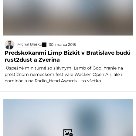
Michal Blaško
30. marca 2015
Predskokanmi Limp Bizkit v Bratislave budú
rust2dust a Zverina
Úspešné miniturné so slávnymi Lamb of God, hranie na
prestížnom nemeckom festivale Wacken Open Air, ale i
nominácia na Radio_Head Awards – to všetko…