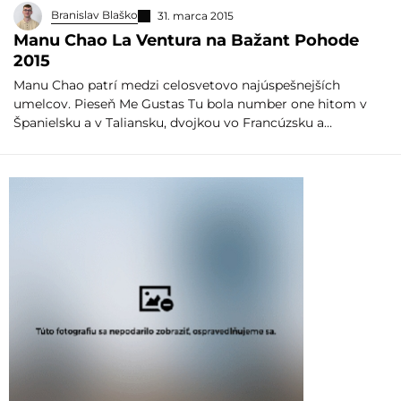
Branislav Blaško
31. marca 2015
Manu Chao La Ventura na Bažant Pohode
2015
Manu Chao patrí medzi celosvetovo najúspešnejších
umelcov. Pieseň Me Gustas Tu bola number one hitom v
Španielsku a v Taliansku, dvojkou vo Francúzsku a…