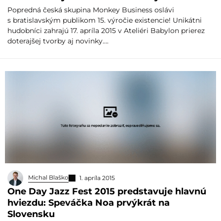
Popredná česká skupina Monkey Business oslávi
s bratislavským publikom 15. výročie existencie! Unikátni
hudobníci zahrajú 17. apríla 2015 v Ateliéri Babylon prierez
doterajšej tvorby aj novinky….
Michal Blaško
1. apríla 2015
One Day Jazz Fest 2015 predstavuje hlavnú
hviezdu: Speváčka Noa prvýkrát na
Slovensku