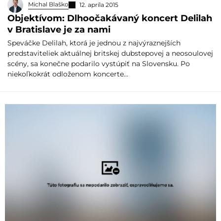
Michal Blaško
12. apríla 2015
Objektívom: Dlhoočakávaný koncert Delilah
v Bratislave je za nami
Speváčke Delilah, ktorá je jednou z najvýraznejších
predstaviteliek aktuálnej britskej dubstepovej a neosoulovej
scény, sa konečne podarilo vystúpiť na Slovensku. Po
niekoľkokrát odloženom koncerte…