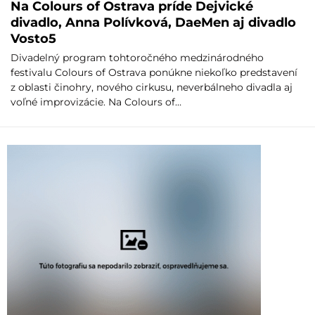
Na Colours of Ostrava príde Dejvické
divadlo, Anna Polívková, DaeMen aj divadlo
Vosto5
Divadelný program tohtoročného medzinárodného
festivalu Colours of Ostrava ponúkne niekoľko predstavení
z oblasti činohry, nového cirkusu, neverbálneho divadla aj
voľné improvizácie. Na Colours of…