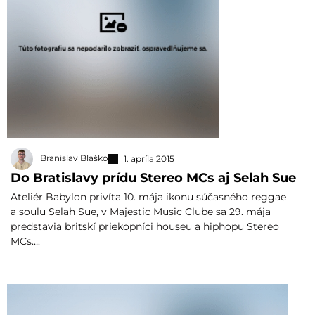
Branislav Blaško
1. apríla 2015
Do Bratislavy prídu Stereo MCs aj Selah Sue
Ateliér Babylon privíta 10. mája ikonu súčasného reggae
a soulu Selah Sue, v Majestic Music Clube sa 29. mája
predstavia britskí priekopníci houseu a hiphopu Stereo
MCs….