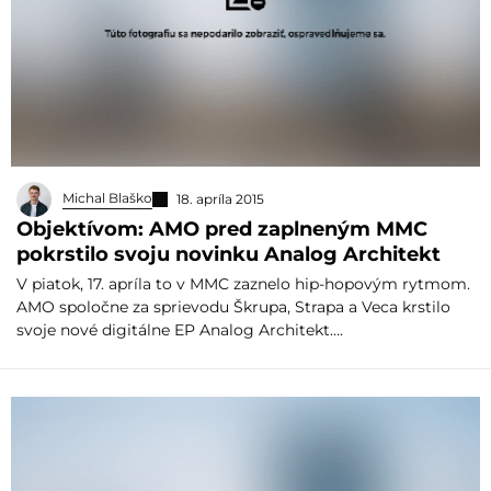
Michal Blaško
18. apríla 2015
Objektívom: AMO pred zaplneným MMC
pokrstilo svoju novinku Analog Architekt
V piatok, 17. apríla to v MMC zaznelo hip-hopovým rytmom.
AMO spoločne za sprievodu Škrupa, Strapa a Veca krstilo
svoje nové digitálne EP Analog Architekt….