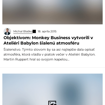
Michal Blaško
18. apríla 2015
Objektívom: Monkey Business vytvorili v
Ateliéri Babylon šialenú atmosféru
Šialenstvo. Týmto slovom by sa asi najlepšie dala opísať
atmosféra, ktorá vládla v piatok večer v Ateliéri Babylon.
Martin Ruppert hral so svojom kapelou…