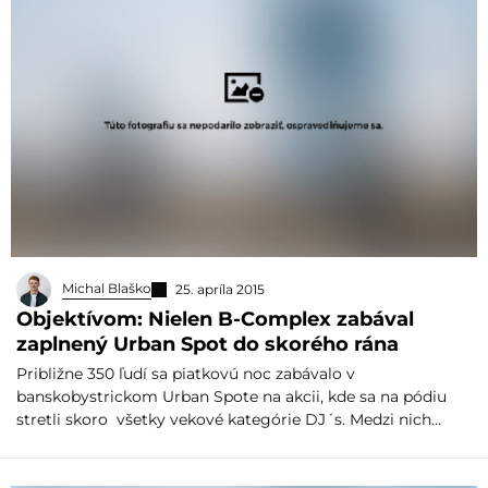
Michal Blaško
25. apríla 2015
Objektívom: Nielen B-Complex zabával
zaplnený Urban Spot do skorého rána
Približne 350 ľudí sa piatkovú noc zabávalo v
banskobystrickom Urban Spote na akcii, kde sa na pódiu
stretli skoro všetky vekové kategórie DJ´s. Medzi nich…