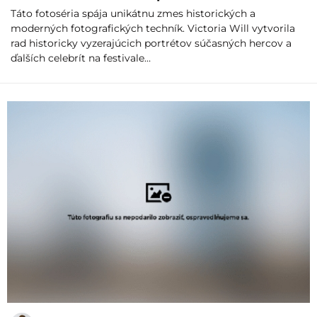
Táto fotoséria spája unikátnu zmes historických a
moderných fotografických techník. Victoria Will vytvorila
rad historicky vyzerajúcich portrétov súčasných hercov a
ďalších celebrít na festivale…