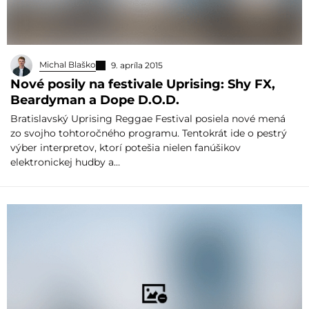
Michal Blaško
9. apríla 2015
Nové posily na festivale Uprising: Shy FX,
Beardyman a Dope D.O.D.
Bratislavský Uprising Reggae Festival posiela nové mená
zo svojho tohtoročného programu. Tentokrát ide o pestrý
výber interpretov, ktorí potešia nielen fanúšikov
elektronickej hudby a…