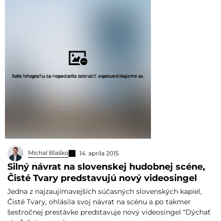
Michal Blaško
14. apríla 2015
Silný návrat na slovenskej hudobnej scéne,
Čisté Tvary predstavujú nový videosingel
Jedna z najzaujímavejších súčasných slovenských kapiel,
Čisté Tvary, ohlásila svoj návrat na scénu a po takmer
šesťročnej prestávke predstavuje nový videosingel “Dýchať