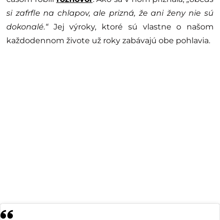
si zafrfle na chlapov, ale prizná, že ani ženy nie sú
dokonalé.“
Jej výroky, ktoré sú vlastne o našom
každodennom živote už roky zabávajú obe pohlavia.