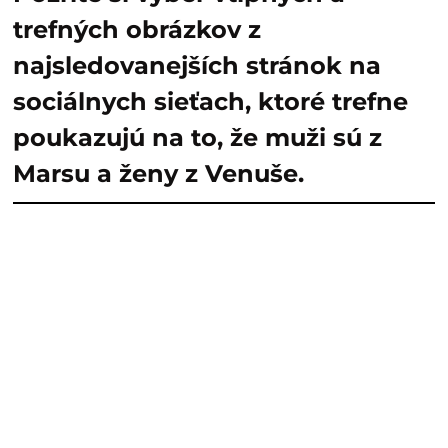
trefných obrázkov z
najsledovanejších stránok na
sociálnych sieťach, ktoré trefne
poukazujú na to, že muži sú z
Marsu a ženy z Venuše.