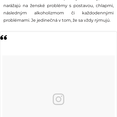
narážajú na ženské problémy s postavou, chlapmi,
následným alkoholizmom či každodennými
problémami. Je jedinečná v tom, že sa vždy rýmujú.