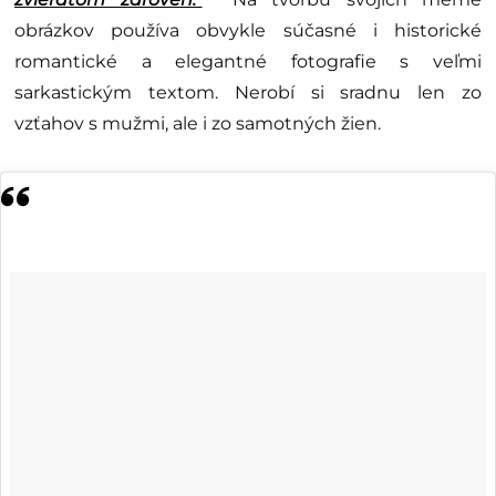
obrázkov používa obvykle súčasné i historické
romantické a elegantné fotografie s veľmi
sarkastickým textom. Nerobí si sradnu len zo
vzťahov s mužmi, ale i zo samotných žien.