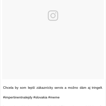
Chcela by som lepší zákaznícky servis a možno dám aj tringelt.
#impertinentnalejdy #slovakia #meme