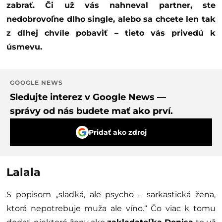
zabrať. Či už vás nahneval partner, ste
nedobrovoľne dlho single, alebo sa chcete len tak
z dlhej chvíle pobaviť – tieto vás privedú k
úsmevu.
GOOGLE NEWS
Sledujte interez v Google News —
správy od nás budete mať ako prví.
Pridať ako zdroj
Lalala
S popisom „sladká, ale psycho – sarkastická žena,
ktorá nepotrebuje muža ale víno.“ Čo viac k tomu