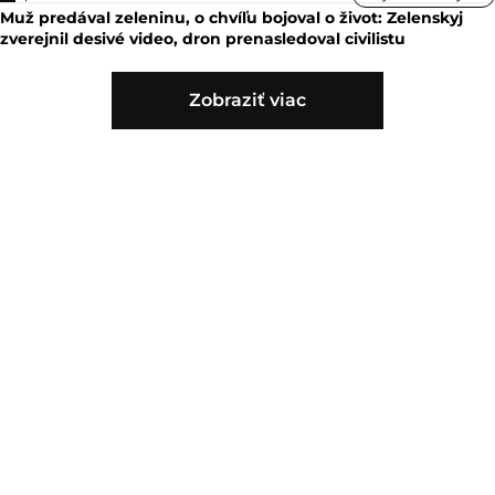
Muž predával zeleninu, o chvíľu bojoval o život: Zelenskyj
zverejnil desivé video, dron prenasledoval civilistu
Zobraziť viac