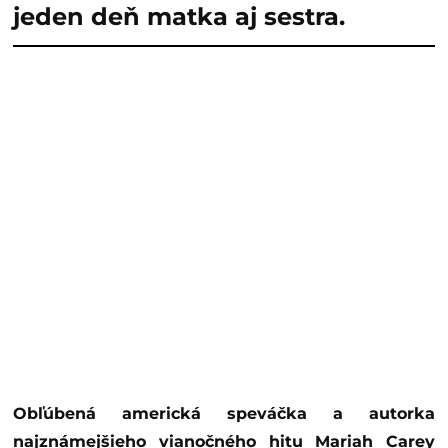
jeden deň matka aj sestra.
Obľúbená americká speváčka a autorka
najznámejšieho vianočného hitu Mariah Carey