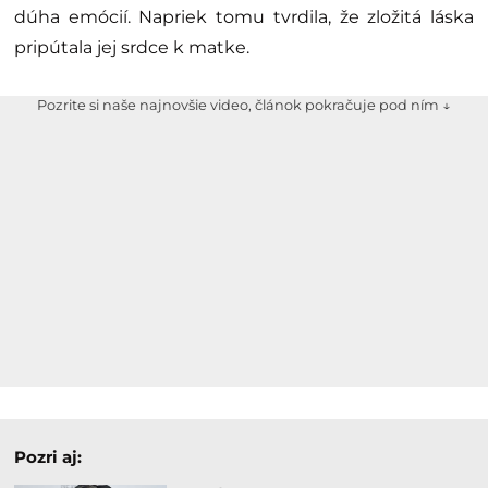
dúha emócií. Napriek tomu tvrdila, že zložitá láska
pripútala jej srdce k matke.
Pozrite si naše najnovšie video, článok pokračuje pod ním ↓
Pozri aj: