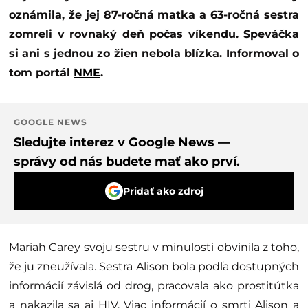
oznámila, že jej 87-ročná matka a 63-ročná sestra
zomreli v rovnaký deň počas víkendu. Speváčka
si ani s jednou zo žien nebola blízka. Informoval o
tom portál
NME
.
GOOGLE NEWS
Sledujte interez v Google News —
správy od nás budete mať ako prví.
Pridať ako zdroj
Mariah Carey svoju sestru v minulosti obvinila z toho,
že ju zneužívala. Sestra Alison bola podľa dostupných
informácií závislá od drog, pracovala ako prostitútka
a nakazila sa aj HIV. Viac informácií o smrti Alison a