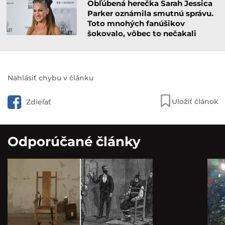
Obľúbená herečka Sarah Jessica
Parker oznámila smutnú správu.
Toto mnohých fanúšikov
šokovalo, vôbec to nečakali
Nahlásiť chybu v článku
Uložiť článok
Zdieľať
Odporúčané články