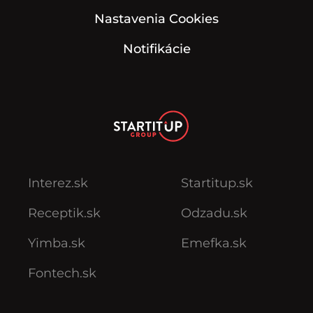
Nastavenia Cookies
Notifikácie
Interez.sk
Startitup.sk
Receptik.sk
Odzadu.sk
Yimba.sk
Emefka.sk
Fontech.sk