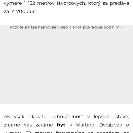
výmere 1 132 metrov štvorcových, ktorý sa predáva
za 14 700 eur.
Pozrite si naše najnovšie video, článok pokračuje pod ním ↓
Ak však hľadáte nehnuteľnosť v lepšom stave,
zrejme vás zaujme
byt
v Martine. Dvojizbák o