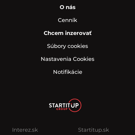
O nás
Cenník
Chcem inzerovať
Súbory cookies
Nastavenia Cookies
Notifikácie
Interez.sk
Startitup.sk