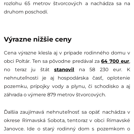
rozlohu 65 metrov štvorcových a nachádza sa na
druhom poschodí.
Výrazne nižšie ceny
Cena výrazne klesla aj v prípade rodinného domu v
obci Poltár. Ten sa pôvodne predával za
64 700 eur
,
no teraz ju štát
stanovil
na 58 230 eur. K
nehnuteľnosti je aj hospodárska časť, oplotenie
pozemku, prípojky vody a plynu, či schodisko a aj
záhrada o výmere 879 metrov štvorcových.
Ďalšia zaujímavá nehnuteľnosť sa opäť nachádza v
okrese Rimavská Sobota, tentoraz v obci Rimavské
Janovce. Ide o starý rodinný dom s pozemkom o