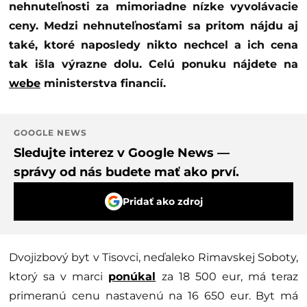
nehnuteľnosti za mimoriadne nízke vyvolávacie
ceny. Medzi nehnuteľnosťami sa pritom nájdu aj
také, ktoré naposledy nikto nechcel a ich cena
tak išla výrazne dolu. Celú ponuku nájdete na
webe
ministerstva financií.
GOOGLE NEWS
Sledujte interez v Google News —
správy od nás budete mať ako prví.
Pridať ako zdroj
Dvojizbový byt v Tisovci, neďaleko Rimavskej Soboty,
ktorý sa v marci
ponúkal
za 18 500 eur, má teraz
primeranú cenu nastavenú na 16 650 eur. Byt má