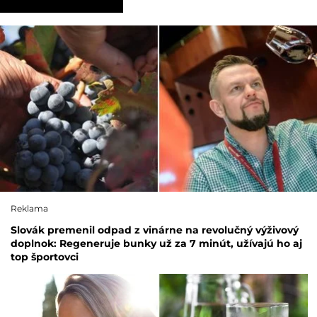
Reklama
Slovák premenil odpad z vinárne na revolučný výživový
doplnok: Regeneruje bunky už za 7 minút, užívajú ho aj
top športovci