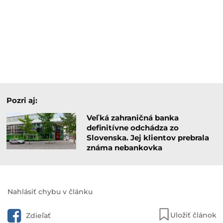
Pozri aj:
Veľká zahraničná banka
definitívne odchádza zo
Slovenska. Jej klientov prebrala
známa nebankovka
Nahlásiť chybu v článku
Uložiť článok
Zdieľať