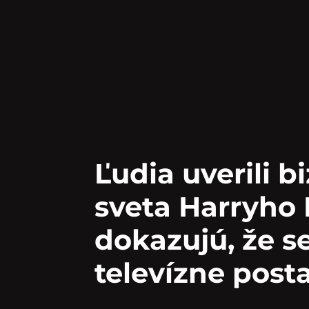
Ľudia uverili bi
sveta Harryho 
dokazujú, že se
televízne post