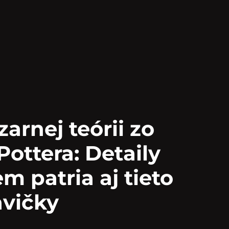
zarnej teórii zo
Pottera: Detaily
m patria aj tieto
avičky