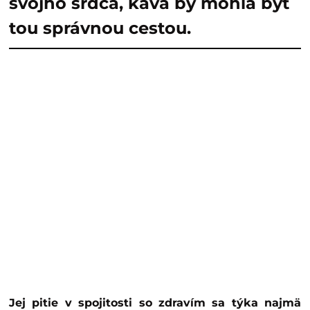
svojho srdca, káva by mohla byť
tou správnou cestou.
Jej pitie v spojitosti so zdravím sa týka najmä