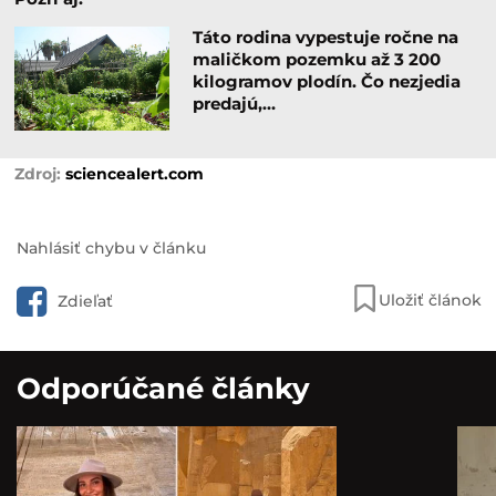
Táto rodina vypestuje ročne na
maličkom pozemku až 3 200
kilogramov plodín. Čo nezjedia
predajú,…
sciencealert.com
Nahlásiť chybu v článku
Uložiť článok
Zdieľať
Odporúčané články