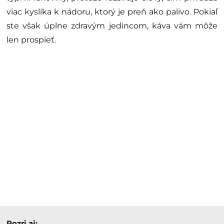
viac kyslíka k nádoru, ktorý je preň ako palivo. Pokiaľ
ste však úplne zdravým jedincom, káva vám môže
len prospieť.
Pozri aj: