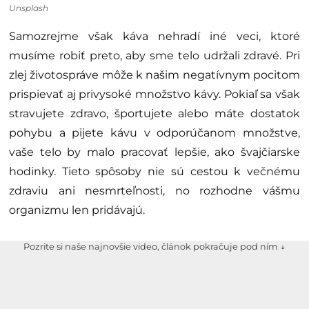
Unsplash
Samozrejme však káva nehradí iné veci, ktoré
musíme robiť preto, aby sme telo udržali zdravé. Pri
zlej životospráve môže k našim negatívnym pocitom
prispievať aj privysoké množstvo kávy. Pokiaľ sa však
stravujete zdravo, športujete alebo máte dostatok
pohybu a pijete kávu v odporúčanom množstve,
vaše telo by malo pracovať lepšie, ako švajčiarske
hodinky. Tieto spôsoby nie sú cestou k večnému
zdraviu ani nesmrteľnosti, no rozhodne vášmu
organizmu len pridávajú.
Pozrite si naše najnovšie video, článok pokračuje pod ním ↓