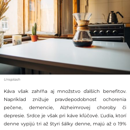
Unsplash
Káva však zahŕňa aj množstvo ďalších benefitov.
Napríklad znižuje pravdepodobnosť ochorenia
pečene, demencie, Alzheimrovej choroby či
depresie. Srdce je však pri káve kľúčové. Ľudia, ktorí
denne vypijú tri až štyri šálky denne, majú až o 19%