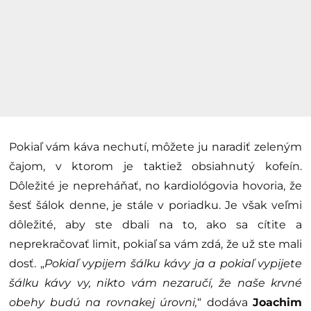
Pokiaľ vám káva nechutí, môžete ju naradiť zeleným
čajom, v ktorom je taktiež obsiahnutý kofeín.
Dôležité je nepreháňať, no kardiológovia hovoria, že
šesť šálok denne, je stále v poriadku. Je však veľmi
dôležité, aby ste dbali na to, ako sa cítite a
neprekračovať limit, pokiaľ sa vám zdá, že už ste mali
dosť. „
Pokiaľ vypijem šálku kávy ja a pokiaľ vypijete
šálku kávy vy, nikto vám nezaručí, že naše krvné
obehy budú na rovnakej úrovni,
“ dodáva
Joachim