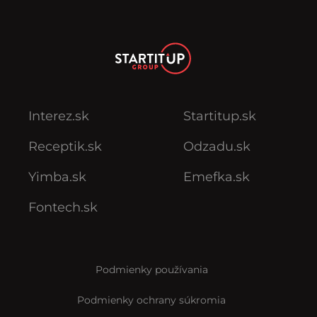
Interez.sk
Startitup.sk
Receptik.sk
Odzadu.sk
Yimba.sk
Emefka.sk
Fontech.sk
Podmienky používania
Podmienky ochrany súkromia