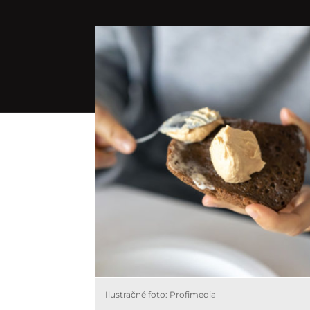
Ilustračné foto: Profimedia