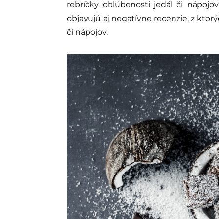
rebríčky obľúbenosti jedál či nápoj
objavujú aj negatívne recenzie, z kto
či nápojov.