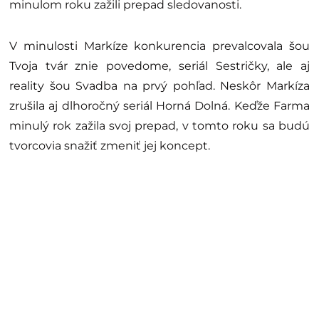
minulom roku zažili prepad sledovanosti.
V minulosti Markíze konkurencia prevalcovala šou
Tvoja tvár znie povedome, seriál Sestričky, ale aj
reality šou Svadba na prvý pohľad. Neskôr Markíza
zrušila aj dlhoročný seriál Horná Dolná. Keďže Farma
minulý rok zažila svoj prepad, v tomto roku sa budú
tvorcovia snažiť zmeniť jej koncept.