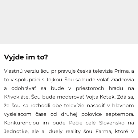
Vyjde im to?
Vlastnú verziu šou pripravuje česká televízia Prima, a
to v spolupráci s Jojkou. Šou sa bude volať Zradcovia
a odohrávať sa bude v priestoroch hradu na
Křivokláte. Šou bude moderovať Vojta Kotek. Zdá sa,
že šou sa rozhodli obe televízie nasadiť v hlavnom
vysielacom čase od druhej polovice septembra.
Konkurenciou im bude Pečie celé Slovensko na
Jednotke, ale aj duely reality šou Farma, ktoré v