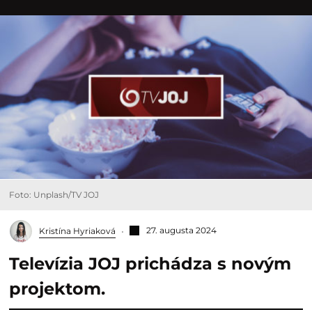
Foto: Unplash/TV JOJ
27. augusta 2024
Kristína Hyriaková
Televízia JOJ prichádza s novým
projektom.