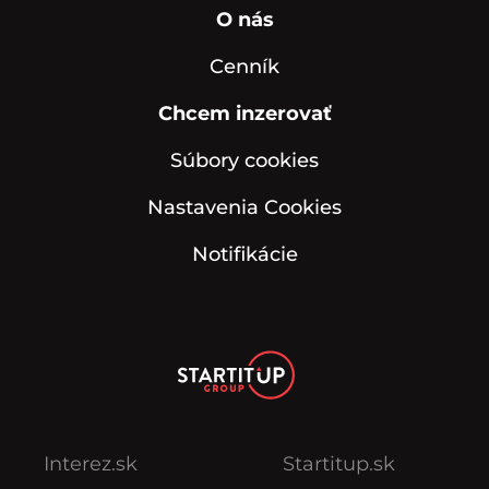
O nás
Cenník
Chcem inzerovať
Súbory cookies
Nastavenia Cookies
Notifikácie
Interez.sk
Startitup.sk