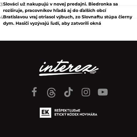
Slováci už nakupujú v novej predajni. Biedronka sa
3
rozširuje, pracovníkov hľadá aj do ďalších obcí
Bratislavou vraj otriasol výbuch, zo Slovnaftu stúpa čierny
4
dym. Hasiči vyzývajú ľudí, aby zatvorili okná