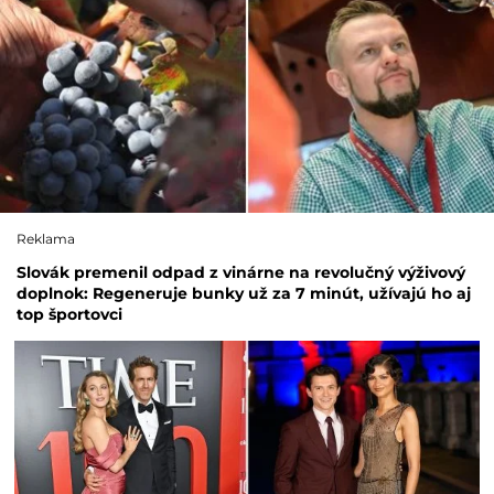
Reklama
Slovák premenil odpad z vinárne na revolučný výživový
doplnok: Regeneruje bunky už za 7 minút, užívajú ho aj
top športovci