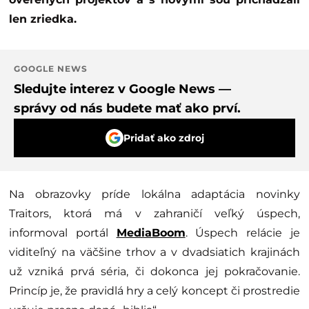
len zriedka.
GOOGLE NEWS
Sledujte interez v Google News —
správy od nás budete mať ako prví.
Pridať ako zdroj
Na obrazovky príde lokálna adaptácia novinky
Traitors, ktorá má v zahraničí veľký úspech,
informoval portál
MediaBoom
. Úspech relácie je
viditeľný na väčšine trhov a v dvadsiatich krajinách
už vzniká prvá séria, či dokonca jej pokračovanie.
Princíp je, že pravidlá hry a celý koncept či prostredie