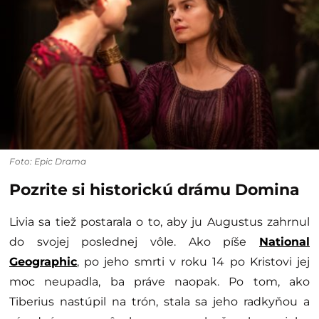
Foto: Epic Drama
Pozrite si historickú drámu Domina
Livia sa tiež postarala o to, aby ju Augustus zahrnul
do svojej poslednej vôle. Ako píše
National
Geographic
, po jeho smrti v roku 14 po Kristovi jej
moc neupadla, ba práve naopak. Po tom, ako
Tiberius nastúpil na trón, stala sa jeho radkyňou a