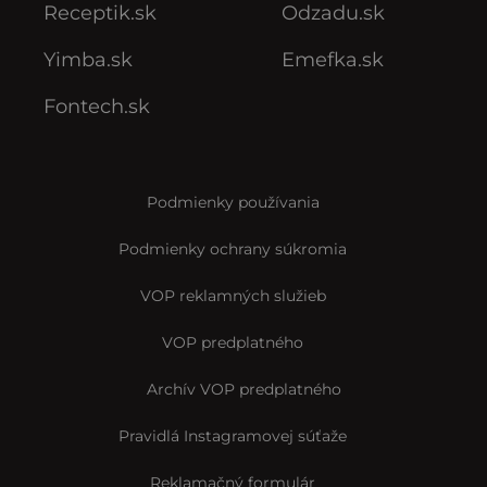
Receptik.sk
Odzadu.sk
Yimba.sk
Emefka.sk
Fontech.sk
Podmienky používania
Podmienky ochrany súkromia
VOP reklamných služieb
VOP predplatného
Archív VOP predplatného
Pravidlá Instagramovej súťaže
Reklamačný formulár