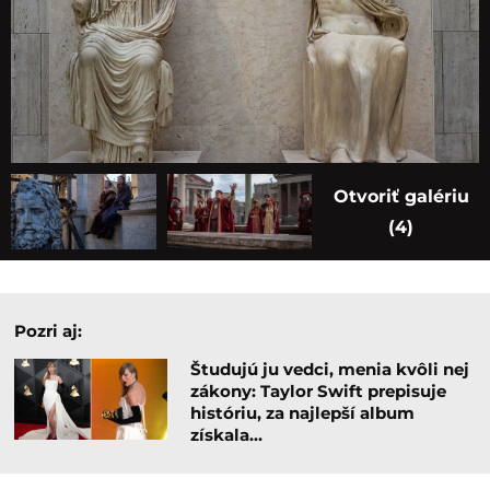
Otvoriť galériu
(4)
Pozri aj:
Študujú ju vedci, menia kvôli nej
zákony: Taylor Swift prepisuje
históriu, za najlepší album
získala…