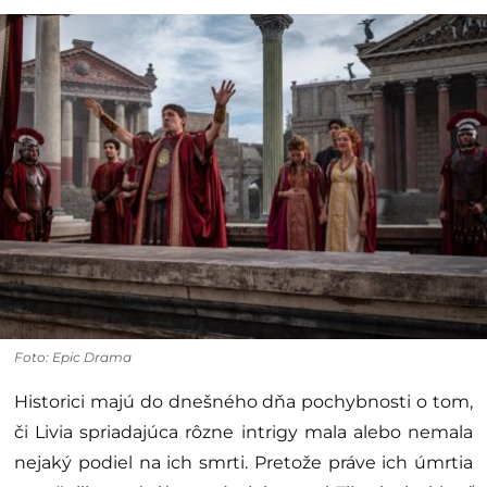
Foto: Epic Drama
Historici majú do dnešného dňa pochybnosti o tom,
či Livia spriadajúca rôzne intrigy mala alebo nemala
nejaký podiel na ich smrti. Pretože práve ich úmrtia