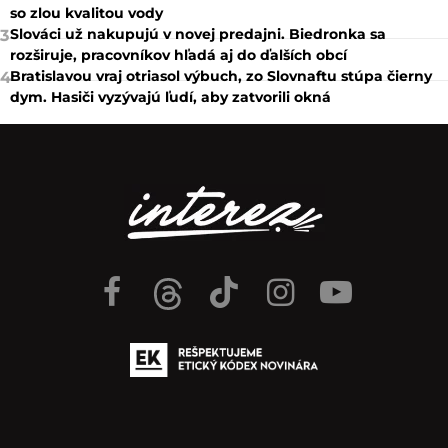
so zlou kvalitou vody
Slováci už nakupujú v novej predajni. Biedronka sa
3
rozširuje, pracovníkov hľadá aj do ďalších obcí
Bratislavou vraj otriasol výbuch, zo Slovnaftu stúpa čierny
4
dym. Hasiči vyzývajú ľudí, aby zatvorili okná