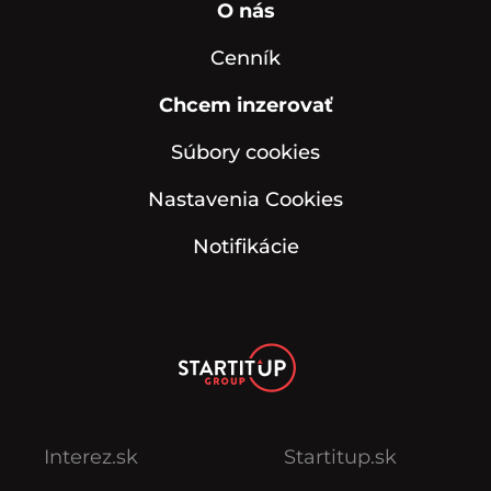
O nás
Cenník
Chcem inzerovať
Súbory cookies
Nastavenia Cookies
Notifikácie
Interez.sk
Startitup.sk