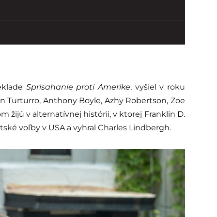
reklade
Sprisahanie proti Amerike
, vyšiel v roku
n Turturro, Anthony Boyle, Azhy Robertson, Zoe
žijú v alternatívnej histórii, v ktorej Franklin D.
tské voľby v USA a vyhral Charles Lindbergh.