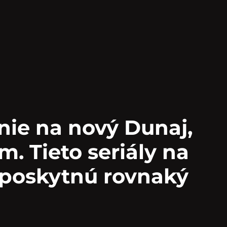
anie na nový Dunaj,
. Tieto seriály na
poskytnú rovnaký