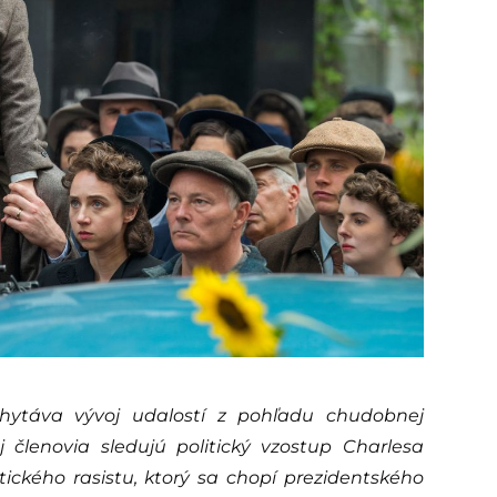
achytáva vývoj udalostí z pohľadu chudobnej
j členovia sledujú politický vzostup Charlesa
tického rasistu, ktorý sa chopí prezidentského