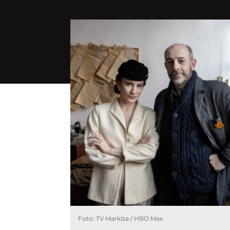
Foto: TV Markíza / HBO Max