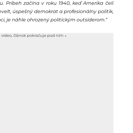
. Príbeh začína v roku 1940, keď Amerika čelí
elt, úspešný demokrat a profesionálny politik,
ci, je náhle ohrozený politickým outsiderom.“
e video, článok pokračuje pod ním ↓