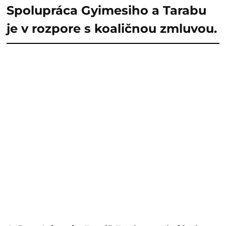
Spolupráca Gyimesiho a Tarabu
je v rozpore s koaličnou zmluvou.