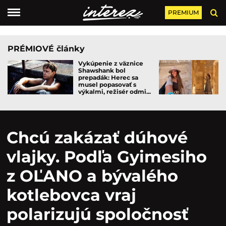
PREMIUM
PRÉMIOVÉ články
Vykúpenie z väznice
Shawshank bol
prepadák: Herec sa
musel popasovať s
výkalmi, režisér odmi...
Chcú zakázať dúhové
vlajky. Podľa Gyimesiho
z OĽANO a bývalého
kotlebovca vraj
polarizujú spoločnosť