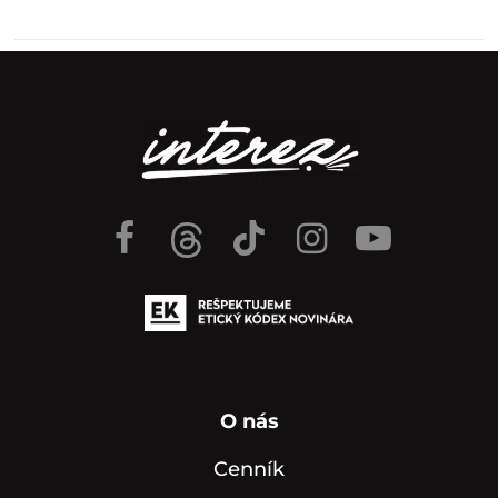
O nás
Cenník