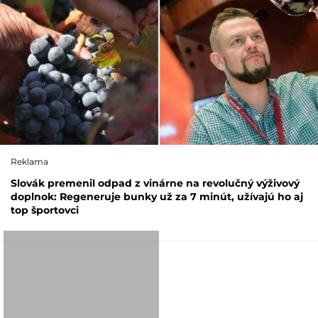
Reklama
Slovák premenil odpad z vinárne na revolučný výživový
doplnok: Regeneruje bunky už za 7 minút, užívajú ho aj
top športovci