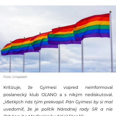
Foto: Unsplash
Kritizuje, že Gyimesi vopred neinformoval
poslanecký klub OĽANO a s nikým nediskutoval.
„Všetkých nás tým prekvapil. Pán Gyimesi by si mal
uvedomiť, že je politik Národnej rady SR a nie