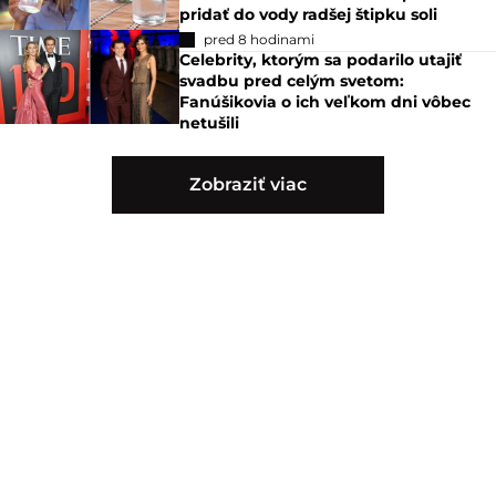
pridať do vody radšej štipku soli
pred 8 hodinami
Celebrity, ktorým sa podarilo utajiť
svadbu pred celým svetom:
Fanúšikovia o ich veľkom dni vôbec
netušili
Zobraziť viac