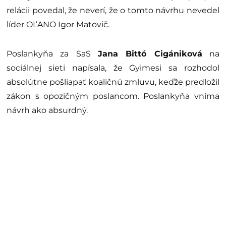
relácii povedal, že neverí, že o tomto návrhu nevedel
líder OĽANO Igor Matovič.
Poslankyňa za SaS
Jana Bittó Cigániková
na
sociálnej sieti napísala, že Gyimesi sa rozhodol
absolútne pošliapať koaličnú zmluvu, keďže predložil
zákon s opozičným poslancom. Poslankyňa vníma
návrh ako absurdný.