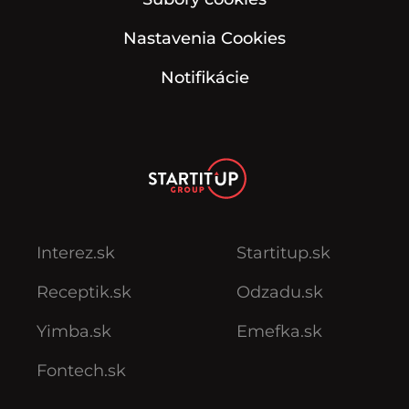
Nastavenia Cookies
Notifikácie
Interez.sk
Startitup.sk
Receptik.sk
Odzadu.sk
Yimba.sk
Emefka.sk
Fontech.sk