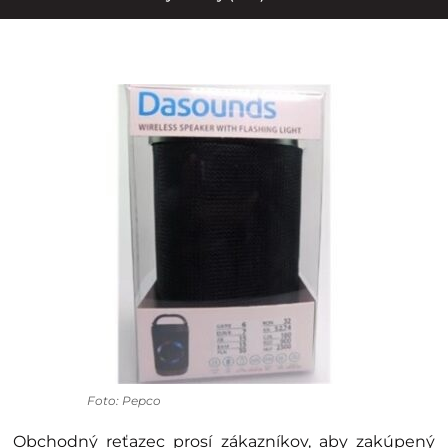
Foto: Pepco
Obchodný reťazec prosí zákazníkov, aby zakúpený