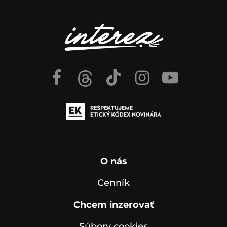
O nás
Cenník
Chcem inzerovať
Súbory cookies