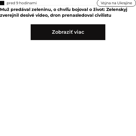
pred 9 hodinami
Vojna na Ukrajine
Muž predával zeleninu, o chvíľu bojoval o život: Zelenskyj
zverejnil desivé video, dron prenasledoval civilistu
Zobraziť viac