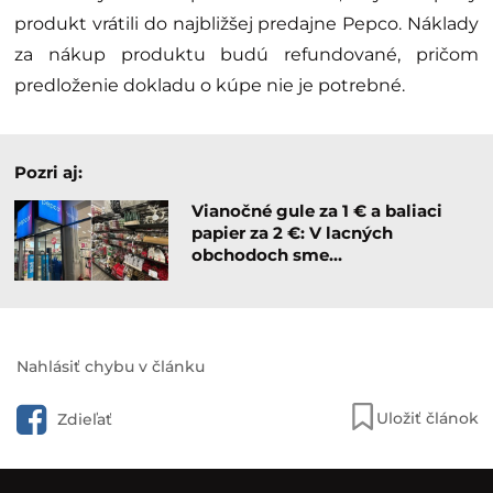
produkt vrátili do najbližšej predajne Pepco. Náklady
za nákup produktu budú refundované, pričom
predloženie dokladu o kúpe nie je potrebné.
Pozri aj:
Vianočné gule za 1 € a baliaci
papier za 2 €: V lacných
obchodoch sme…
Nahlásiť chybu v článku
Uložiť článok
Zdieľať