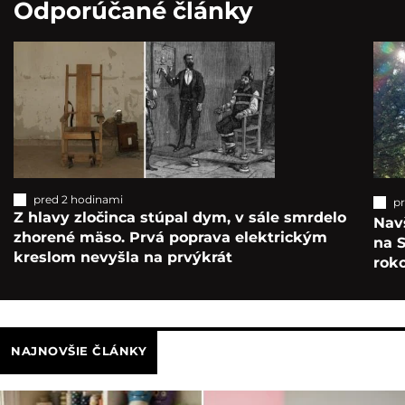
Odporúčané články
pred 2 hodinami
p
Z hlavy zločinca stúpal dym, v sále smrdelo
Navš
zhorené mäso. Prvá poprava elektrickým
na S
kreslom nevyšla na prvýkrát
roko
NAJNOVŠIE ČLÁNKY