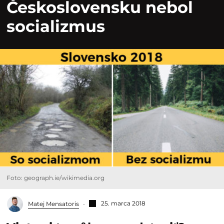
Československu nebol
socializmus
Foto: geograph.ie/wikimedia.org
25. marca 2018
Matej Mensatoris