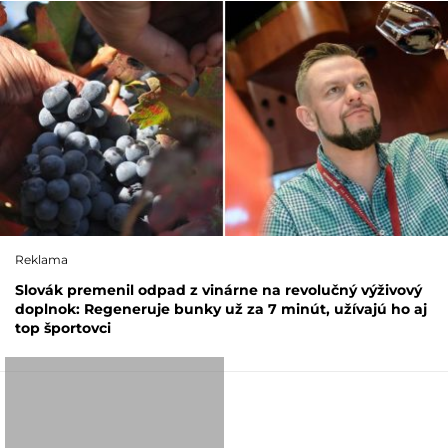
Reklama
Slovák premenil odpad z vinárne na revolučný výživový
doplnok: Regeneruje bunky už za 7 minút, užívajú ho aj
top športovci