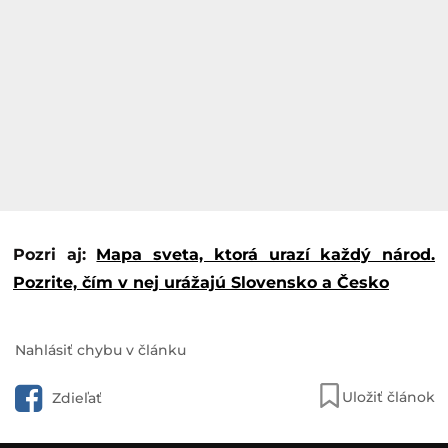
Pozri aj:
Mapa sveta, ktorá urazí každý národ.
Pozrite, čím v nej urážajú Slovensko a Česko
Nahlásiť chybu v článku
Uložiť článok
Zdieľať