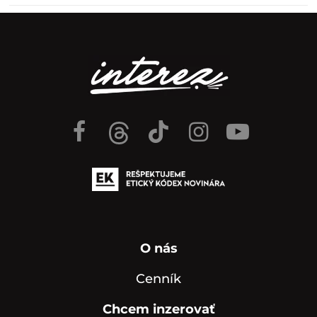
O nás
Cenník
Chcem inzerovať