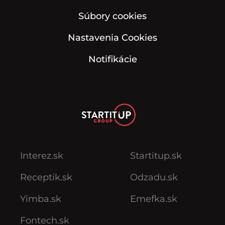
Súbory cookies
Nastavenia Cookies
Notifikácie
Interez.sk
Startitup.sk
Receptik.sk
Odzadu.sk
Yimba.sk
Emefka.sk
Fontech.sk