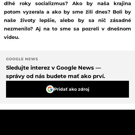
dlhé roky socializmus? Ako by naša krajina
potom vyzerala a ako by sme žili dnes? Boli by
naše životy lepšie, alebo by sa nič zásadné
nezmenilo? Aj na to sme sa pozreli v dnešnom
videu.
GOOGLE NEWS
Sledujte interez v Google News —
správy od nás budete mať ako prví.
Pridať ako zdroj