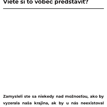
Viete si to vôbec predstaviť?
Zamysleli ste sa niekedy nad možnosťou, ako by
vyzerala naša krajina, ak by u nás neexistoval