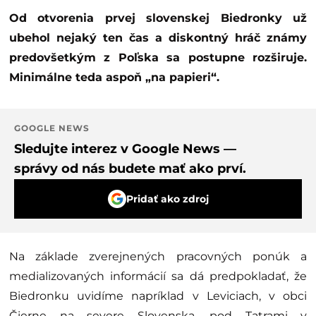
Od otvorenia prvej slovenskej Biedronky už
ubehol nejaký ten čas a diskontný hráč známy
predovšetkým z Poľska sa postupne rozširuje.
Minimálne teda aspoň „na papieri“.
GOOGLE NEWS
Sledujte interez v Google News —
správy od nás budete mať ako prví.
Pridať ako zdroj
Na základe zverejnených pracovných ponúk a
medializovaných informácií sa dá predpokladať, že
Biedronku uvidíme napríklad v Leviciach, v obci
Čierne na severe Slovenska, pod Tatrami v