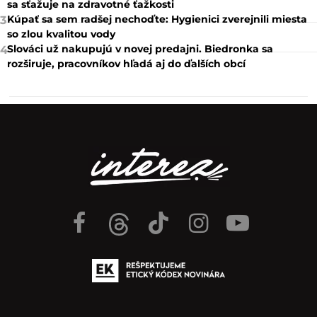
sa sťažuje na zdravotné ťažkosti
Kúpať sa sem radšej nechoďte: Hygienici zverejnili miesta
3
so zlou kvalitou vody
Slováci už nakupujú v novej predajni. Biedronka sa
4
rozširuje, pracovníkov hľadá aj do ďalších obcí