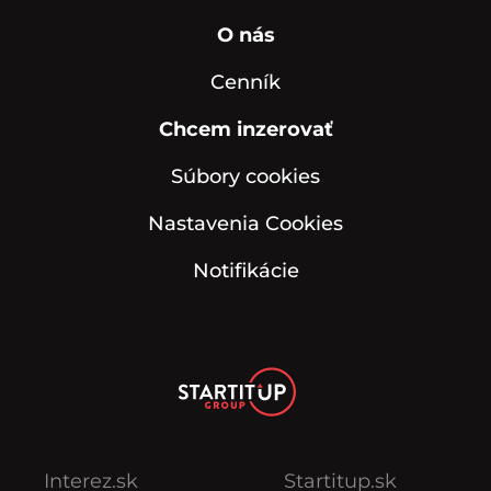
O nás
Cenník
Chcem inzerovať
Súbory cookies
Nastavenia Cookies
Notifikácie
Interez.sk
Startitup.sk