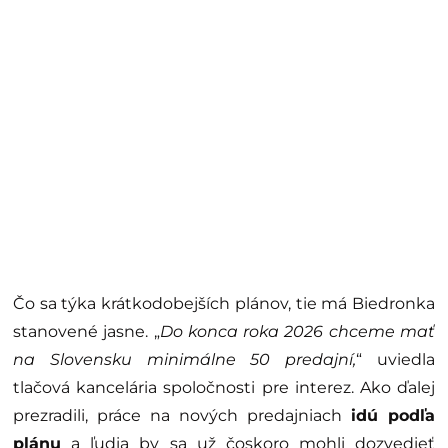
Čo sa týka krátkodobejších plánov, tie má Biedronka
stanovené jasne. „
Do konca roka 2026 chceme mať
na Slovensku minimálne 50 predajní,
“ uviedla
tlačová kancelária spoločnosti pre interez. Ako ďalej
prezradili, práce na nových predajniach
idú podľa
plánu
a ľudia by sa už čoskoro mohli dozvedieť