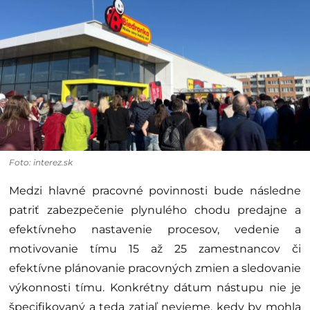
Foto: interez.sk
Medzi hlavné pracovné povinnosti bude následne
patriť zabezpečenie plynulého chodu predajne a
efektívneho nastavenie procesov, vedenie a
motivovanie tímu 15 až 25 zamestnancov či
efektívne plánovanie pracovných zmien a sledovanie
výkonnosti tímu. Konkrétny dátum nástupu nie je
špecifikovaný a teda zatiaľ nevieme, kedy by mohla