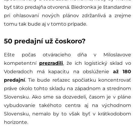
byť táto predajňa otvorená. Biedronka je štandardne
pri ohlasovaní nových plánov zdržanlivá a zrejme
tomu tak bude aj v tomto prípade.
50 predajní už čoskoro?
Ešte počas otváracieho dňa v Miloslavove
kompetentní
prezradili
, že ich logistický sklad vo
Voderadoch má kapacitu na obslúženie
až 180
predajní
. Tie bude reťazec spočiatku koncentrovať
práve okolo tohto skladu na západnom a strednom
Slovensku. Ako sme sa dozvedeli, časom je v pláne
vybudovanie takéhoto centra aj na východnom
Slovensku, nemalo by to však byť v krátkodobom
horizonte.