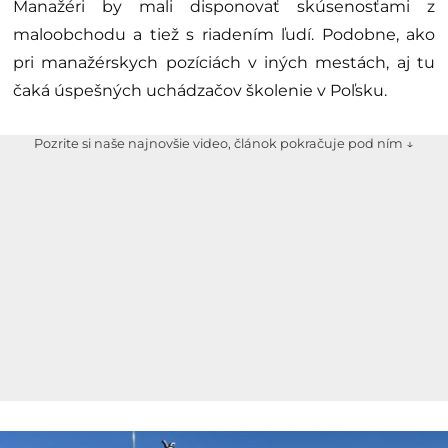
Manažéri by mali disponovať skúsenosťami z
maloobchodu a tiež s riadením ľudí. Podobne, ako
pri manažérskych pozíciách v iných mestách, aj tu
čaká úspešných uchádzačov školenie v Poľsku.
Pozrite si naše najnovšie video, článok pokračuje pod ním ↓