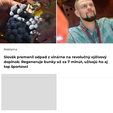
Reklama
Slovák premenil odpad z vinárne na revolučný výživový
doplnok: Regeneruje bunky už za 7 minút, užívajú ho aj
top športovci