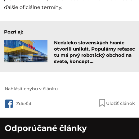
ďalšie oficiálne termíny.
Pozri aj:
Neďaleko slovenských hraníc
otvorili unikát. Populárny reťazec
tu má prvý robotický obchod na
svete, koncept…
Nahlásiť chybu v článku
Uložiť článok
Zdieľať
Odporúčané články