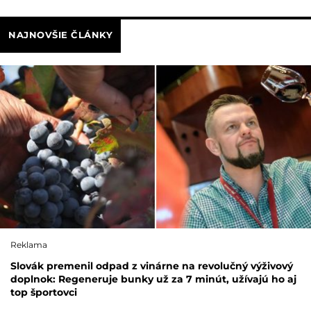
NAJNOVŠIE ČLÁNKY
Reklama
Slovák premenil odpad z vinárne na revolučný výživový
doplnok: Regeneruje bunky už za 7 minút, užívajú ho aj
top športovci