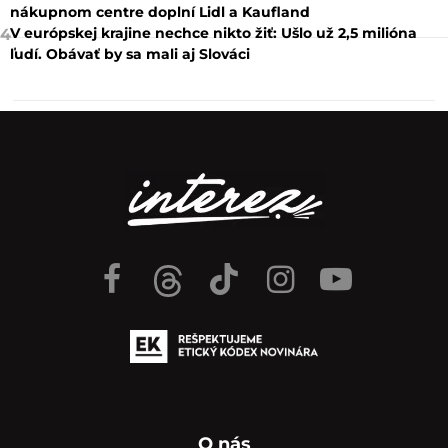
nákupnom centre doplní Lidl a Kaufland
V európskej krajine nechce nikto žiť: Ušlo už 2,5 milióna
4
ľudí. Obávať by sa mali aj Slováci
O nás