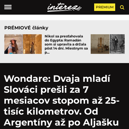
PREMIUM
PRÉMIOVÉ články
Nikol sa presťahovala
do Egypta: Ramadán
som si upravila a držala
pôst 14 dní. Miestnym sa
p...
Wondare: Dvaja mladí
Slováci prešli za 7
mesiacov stopom až 25-
tisíc kilometrov. Od
Argentíny až po Aljašku