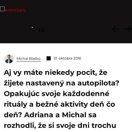
11
31. októbra 2016
Michal Blaško
Aj vy máte niekedy pocit, že
žijete nastavený na autopilota?
Opakujúc svoje každodenné
rituály a bežné aktivity deň čo
deň? Adriana a Michal sa
rozhodli, že si svoje dni trochu