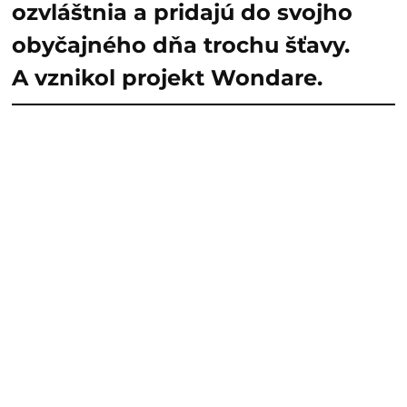
ozvláštnia a pridajú do svojho
obyčajného dňa trochu šťavy.
A vznikol projekt Wondare.