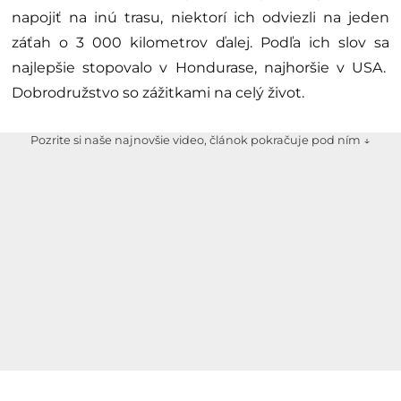
napojiť na inú trasu, niektorí ich odviezli na jeden
záťah o 3 000 kilometrov ďalej. Podľa ich slov sa
najlepšie stopovalo v Hondurase, najhoršie v USA.
Dobrodružstvo so zážitkami na celý život.
Pozrite si naše najnovšie video, článok pokračuje pod ním ↓