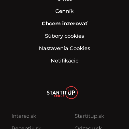
Cenník
Chcem inzerovať
Súbory cookies
Nastavenia Cookies
Notifikácie
Interez.sk
Startitup.sk
Receptik.sk
Odzadu.sk