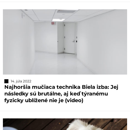
14. júla 2022
Najhoršia mučiaca technika Biela izba: Jej
následky sú brutálne, aj keď týranému
fyzicky ublížené nie je (video)