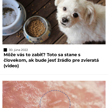
30. júna 2022
Môže vás to zabiť? Toto sa stane s
človekom, ak bude jesť žrádlo pre zvieratá
(video)