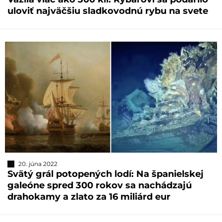
uloviť najväčšiu sladkovodnú rybu na svete
20. júna 2022
Svätý grál potopených lodí: Na španielskej
galeóne spred 300 rokov sa nachádzajú
drahokamy a zlato za 16 miliárd eur