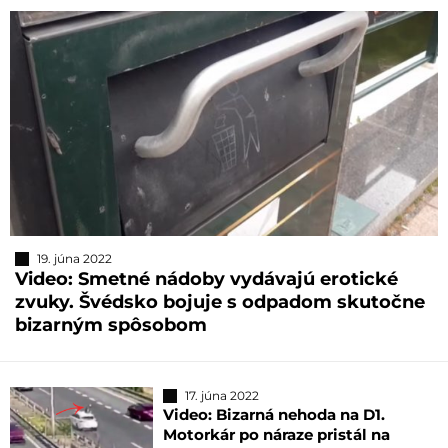
19. júna 2022
Video: Smetné nádoby vydávajú erotické
zvuky. Švédsko bojuje s odpadom skutočne
bizarným spôsobom
17. júna 2022
Video: Bizarná nehoda na D1.
Motorkár po náraze pristál na