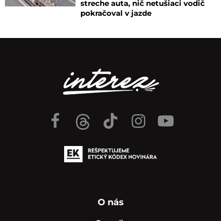
streche auta, nič netušiaci vodič
pokračoval v jazde
O nás