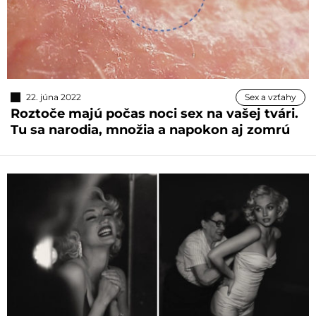
22. júna 2022
Sex a vzťahy
Roztoče majú počas noci sex na vašej tvári.
Tu sa narodia, množia a napokon aj zomrú