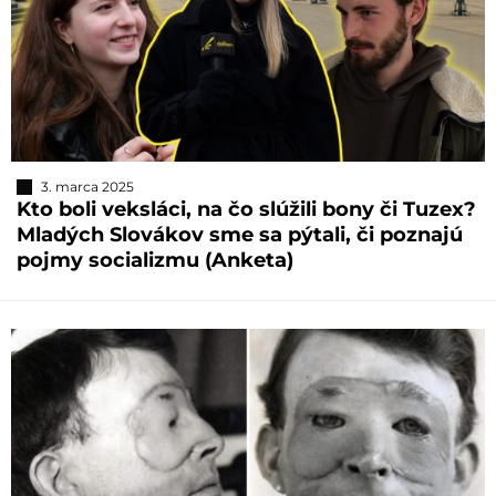
3. marca 2025
Kto boli veksláci, na čo slúžili bony či Tuzex?
Mladých Slovákov sme sa pýtali, či poznajú
pojmy socializmu (Anketa)