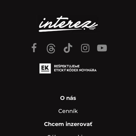
O nás
Cenník
Chcem inzerovať