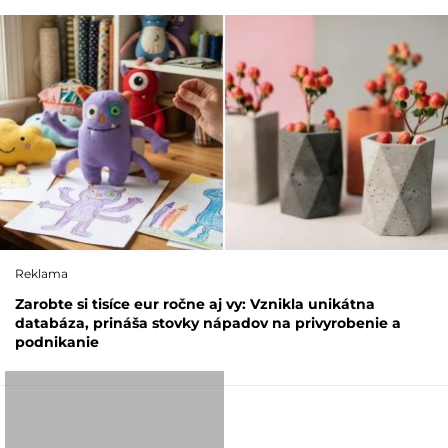
Reklama
Zarobte si tisíce eur ročne aj vy: Vznikla unikátna
databáza, prináša stovky nápadov na privyrobenie a
podnikanie