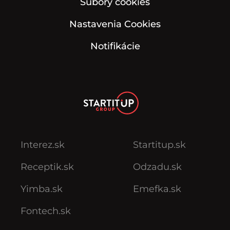
Súbory cookies
Nastavenia Cookies
Notifikácie
Interez.sk
Startitup.sk
Receptik.sk
Odzadu.sk
Yimba.sk
Emefka.sk
Fontech.sk