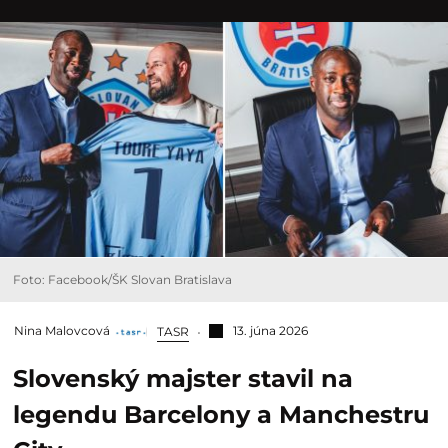
Foto: Facebook/ŠK Slovan Bratislava
Nina Malovcová
13. júna 2026
TASR
Slovenský majster stavil na
legendu Barcelony a Manchestru