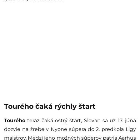
Tourého čaká rýchly štart
Tourého
teraz čaká ostrý štart, Slovan sa už 17. júna
dozvie na žrebe v Nyone súpera do 2. predkola Ligy
majstrov. Medzi jeho možných súperov patria Aarhus