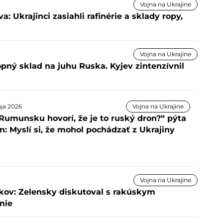
Vojna na Ukrajine
: Ukrajinci zasiahli rafinérie a sklady ropy,
Vojna na Ukrajine
ropný sklad na juhu Ruska. Kyjev zintenzívnil
ja 2026
Vojna na Ukrajine
 Rumunsku hovorí, že je to ruský dron?“ pýta
n: Myslí si, že mohol pochádzať z Ukrajiny
Vojna na Ukrajine
okov: Zelensky diskutoval s rakúskym
nie