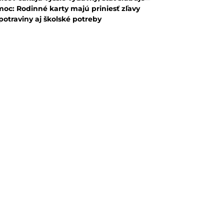
oc: Rodinné karty majú priniesť zľavy
potraviny aj školské potreby