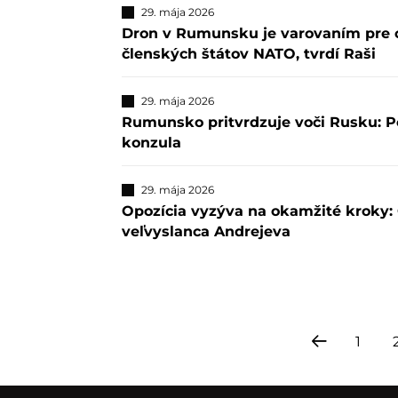
29. mája 2026
Dron v Rumunsku je varovaním pre ce
členských štátov NATO, tvrdí Raši
29. mája 2026
Rumunsko pritvrdzuje voči Rusku: 
konzula
29. mája 2026
Opozícia vyzýva na okamžité kroky: 
veľvyslanca Andrejeva
1