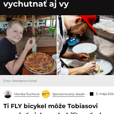
vychutnať aj vy
Foto: Residence hotel
3. mája 202
Monika Šuchová
Sponzorovaný obsah
Ti FLY bicykel môže Tobiasovi