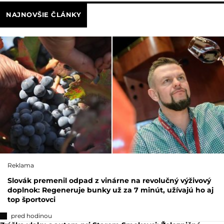
NAJNOVŠIE ČLÁNKY
Reklama
Slovák premenil odpad z vinárne na revolučný výživový
doplnok: Regeneruje bunky už za 7 minút, užívajú ho aj
top športovci
pred hodinou