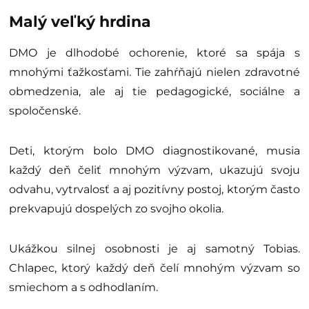
Malý veľký hrdina
DMO je dlhodobé ochorenie, ktoré sa spája s
mnohými ťažkosťami. Tie zahŕňajú nielen zdravotné
obmedzenia, ale aj tie pedagogické, sociálne a
spoločenské.
Deti, ktorým bolo DMO diagnostikované, musia
každý deň čeliť mnohým výzvam, ukazujú svoju
odvahu, vytrvalosť a aj pozitívny postoj, ktorým často
prekvapujú dospelých zo svojho okolia.
Ukážkou silnej osobnosti je aj samotný Tobias.
Chlapec, ktorý každý deň čelí mnohým výzvam so
smiechom a s odhodlaním.