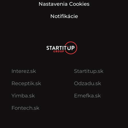
Nastavenia Cookies
Notifikácie
Interez.sk
Startitup.sk
Receptik.sk
Odzadu.sk
Yimba.sk
Emefka.sk
Fontech.sk