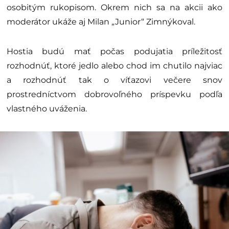
osobitým rukopisom. Okrem nich sa na akcii ako
moderátor ukáže aj Milan „Junior“ Zimnýkoval.
Hostia budú mať počas podujatia príležitosť
rozhodnúť, ktoré jedlo alebo chod im chutilo najviac
a rozhodnúť tak o víťazovi večere snov
prostredníctvom dobrovoľného príspevku podľa
vlastného uváženia.