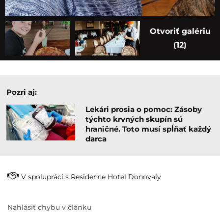
Otvoriť galériu
(12)
Pozri aj:
Lekári prosia o pomoc: Zásoby
týchto krvných skupín sú
hraničné. Toto musí spĺňať každý
darca
V spolupráci s Residence Hotel Donovaly
Nahlásiť chybu v článku