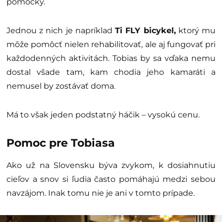
pomôcky.
Jednou z nich je napríklad
Ti FLY bicykel,
ktorý mu
môže pomôcť nielen rehabilitovať, ale aj fungovať pri
každodenných aktivitách. Tobias by sa vďaka nemu
dostal všade tam, kam chodia jeho kamaráti a
nemusel by zostávať doma.
Má to však jeden podstatný háčik – vysokú cenu.
Pomoc pre Tobiasa
Ako už na Slovensku býva zvykom, k dosiahnutiu
cieľov a snov si ľudia často pomáhajú medzi sebou
navzájom. Inak tomu nie je ani v tomto prípade.