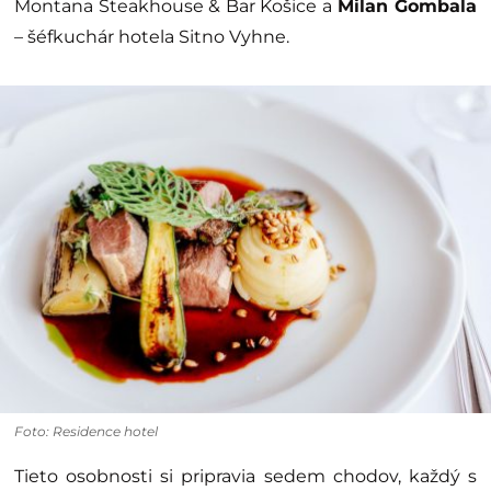
Montana Steakhouse & Bar Košice a
Milan Gombala
– šéfkuchár hotela Sitno Vyhne.
Foto: Residence hotel
Tieto osobnosti si pripravia sedem chodov, každý s