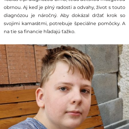
obrnou. Aj keď je plný radosti a odvahy, život s touto
diagnózou je náročný. Aby dokázal držať krok so
svojimi kamarátmi, potrebuje špeciálne pomôcky. A
na tie sa financie hľadajú ťažko.