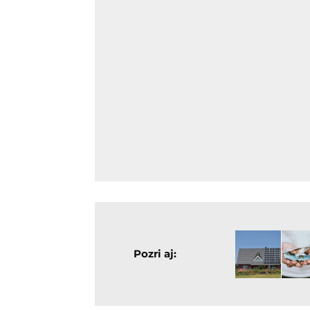
Pozri aj: