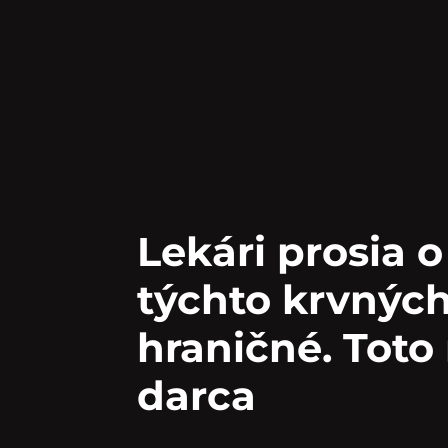
Lekári prosia 
týchto krvných
hraničné. Toto
darca