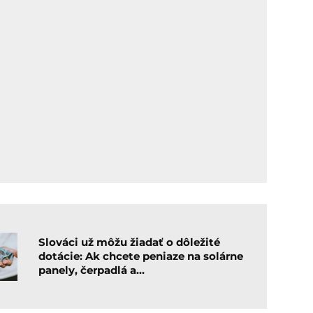
Slováci už môžu žiadať o dôležité
dotácie: Ak chcete peniaze na solárne
panely, čerpadlá a…