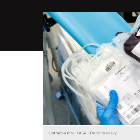
Ilustračná foto: TASR - Dano Veselský