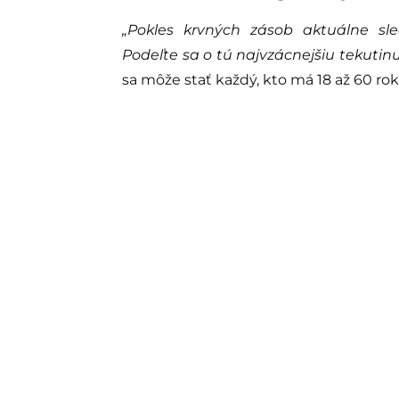
„Pokles krvných zásob aktuálne sl
Podeľte sa o tú najvzácnejšiu tekutinu
sa môže stať každý, kto má 18 až 60 rok