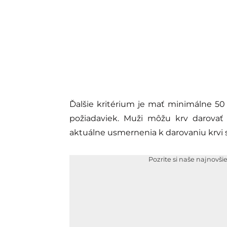
Ďalšie kritérium je mať minimálne 50
požiadaviek. Muži môžu krv darovať 
aktuálne usmernenia k darovaniu krvi 
Pozrite si naše najnovši