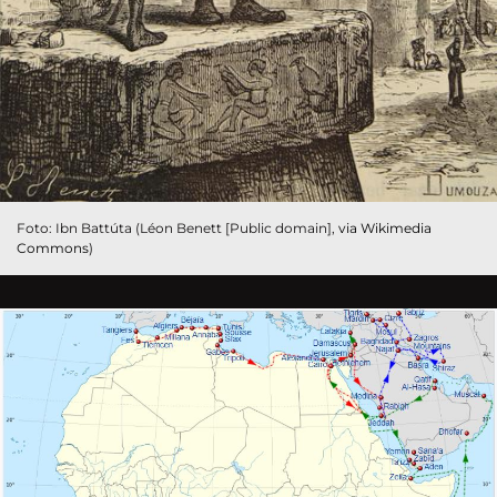
Foto: Ibn Battúta (Léon Benett [Public domain],
via Wikimedia
Commons
)