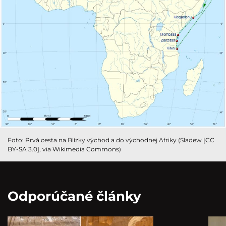
Foto: Prvá cesta na Blízky východ a do východnej Afriky (Sladew [
CC
BY-SA 3.0
],
via Wikimedia Commons
)
Odporúčané články