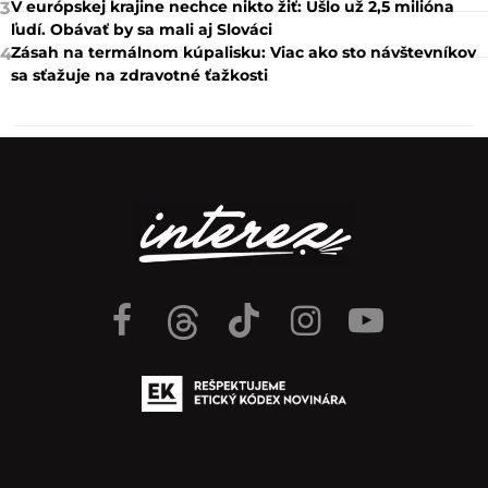
V európskej krajine nechce nikto žiť: Ušlo už 2,5 milióna
3
ľudí. Obávať by sa mali aj Slováci
Zásah na termálnom kúpalisku: Viac ako sto návštevníkov
4
sa sťažuje na zdravotné ťažkosti