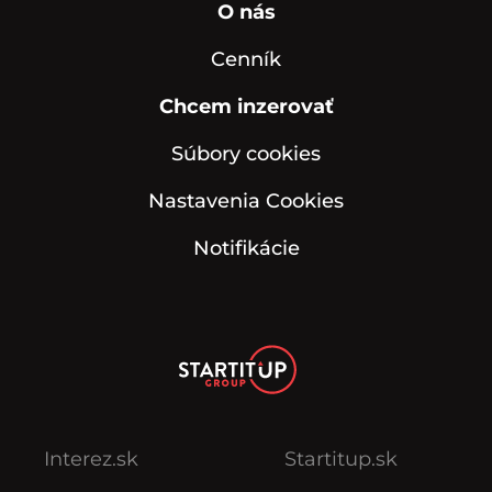
O nás
Cenník
Chcem inzerovať
Súbory cookies
Nastavenia Cookies
Notifikácie
Interez.sk
Startitup.sk