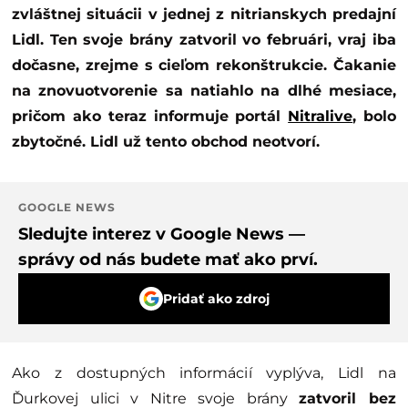
zvláštnej situácii v jednej z nitrianskych predajní
Lidl. Ten
svoje brány zatvoril vo februári, vraj iba
dočasne, zrejme s cieľom rekonštrukcie. Čakanie
na znovuotvorenie sa natiahlo na dlhé mesiace,
pričom ako teraz informuje portál
Nitralive
, bolo
zbytočné. Lidl už tento obchod neotvorí.
GOOGLE NEWS
Sledujte interez v Google News —
správy od nás budete mať ako prví.
Pridať ako zdroj
Ako z dostupných informácií vyplýva, Lidl na
Ďurkovej ulici v Nitre svoje brány
zatvoril bez