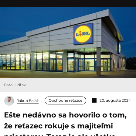
Foto: Lidl.sk
Obchodné reťazce
20. augusta 2024
Jakub Baláž
Ešte nedávno sa hovorilo o tom,
že reťazec rokuje s majiteľmi