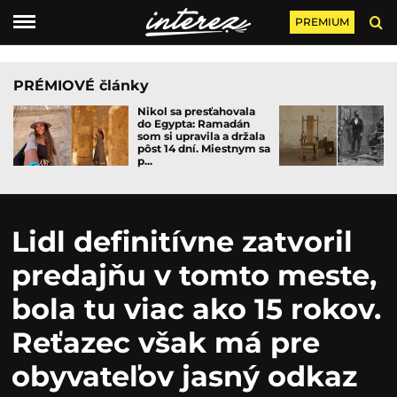
PREMIUM
PRÉMIOVÉ články
Nikol sa presťahovala
do Egypta: Ramadán
som si upravila a držala
pôst 14 dní. Miestnym sa
p...
Lidl definitívne zatvoril
predajňu v tomto meste,
bola tu viac ako 15 rokov.
Reťazec však má pre
obyvateľov jasný odkaz