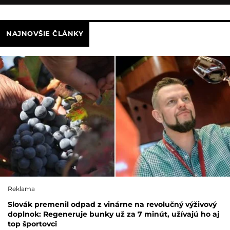
NAJNOVŠIE ČLÁNKY
Reklama
Slovák premenil odpad z vinárne na revolučný výživový
doplnok: Regeneruje bunky už za 7 minút, užívajú ho aj
top športovci