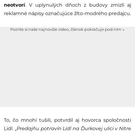
neotvorí
. V uplynulých dňoch z budovy zmizli aj
reklamné nápisy označujúce žlto-modrého predajcu.
Pozrite si naše najnovšie video, článok pokračuje pod ním ↓
To, čo mnohí tušili, potvrdil aj hovorca spoločnosti
Lidl. „
Predajňu potravín Lidl na Ďurkovej ulici v Nitre