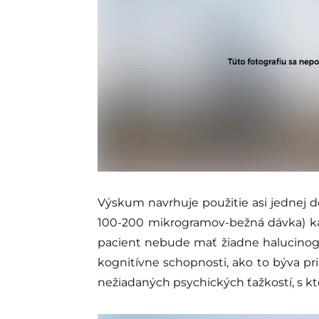
Výskum navrhuje použitie asi jednej 
100-200 mikrogramov-bežná dávka) kaž
pacient nebude mať žiadne halucinogé
kognitívne schopnosti, ako to býva 
nežiadaných psychických ťažkostí, s kt