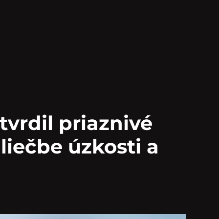
vrdil priaznivé
liečbe úzkosti a