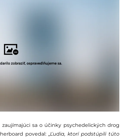
 zaujímajúci sa o účinky psychedelických drog
herboard povedal: „
Ľudia, ktorí podstúpili túto