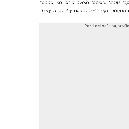
liečbu, sa cítia oveľa lepšie. Majú l
starým hobby, alebo začínajú s jógou, 
Pozrite si naše najnovši