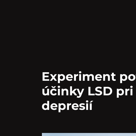
Experiment pot
účinky LSD pri 
depresií