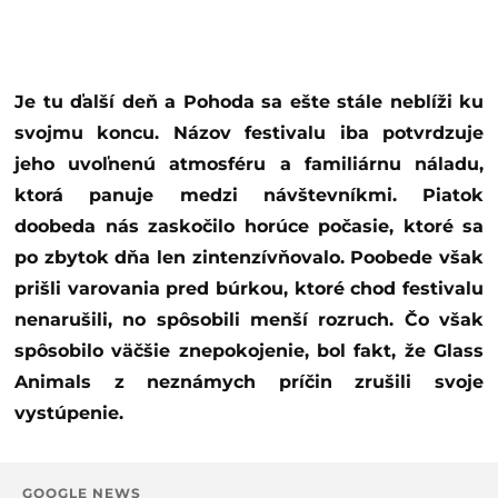
Je tu ďalší deň a Pohoda sa ešte stále neblíži ku
svojmu koncu. Názov festivalu iba potvrdzuje
jeho uvoľnenú atmosféru a familiárnu náladu,
ktorá panuje medzi návštevníkmi. Piatok
doobeda nás zaskočilo horúce počasie, ktoré sa
po zbytok dňa len zintenzívňovalo. Poobede však
prišli varovania pred búrkou, ktoré chod festivalu
nenarušili, no spôsobili menší rozruch. Čo však
spôsobilo väčšie znepokojenie, bol fakt, že Glass
Animals z neznámych príčin zrušili svoje
vystúpenie.
GOOGLE NEWS