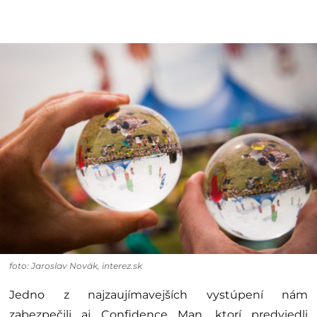
foto: Jaroslav Novák, interez.sk
Jedno z najzaujímavejších vystúpení nám
zabezpečili aj Confidence Man, ktorí predviedli