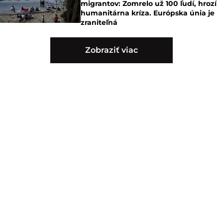
migrantov: Zomrelo už 100 ľudí, hrozí
humanitárna kríza. Európska únia je
zraniteľná
Zobraziť viac