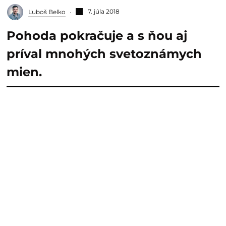
7. júla 2018
Ľuboš Belko
Pohoda pokračuje a s ňou aj
príval mnohých svetoznámych
mien.