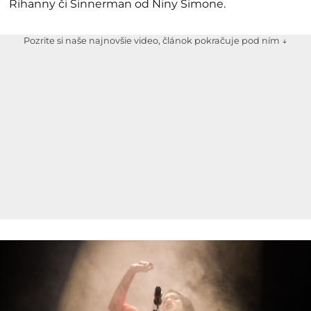
Rihanny či Sinnerman od Niny Simone.
Pozrite si naše najnovšie video, článok pokračuje pod ním ↓