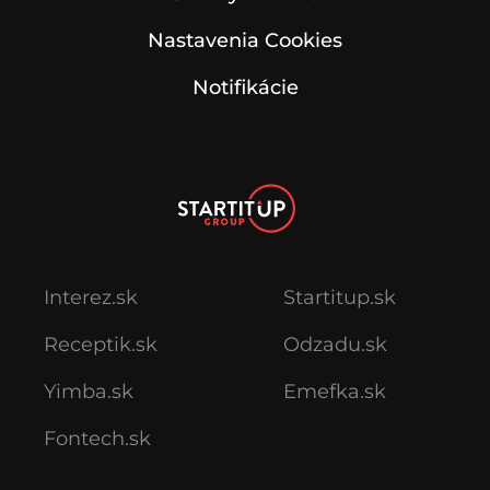
Nastavenia Cookies
Notifikácie
Interez.sk
Startitup.sk
Receptik.sk
Odzadu.sk
Yimba.sk
Emefka.sk
Fontech.sk