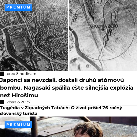
pred 8 hodinami
Japonci sa nevzdali, dostali druhú atómovú
bombu. Nagasaki spálila ešte silnejšia explózia
než Hirošimu
včera o 20:37
Tragédia v Západných Tatrách: O život prišiel 76-ročný
slovenský turista