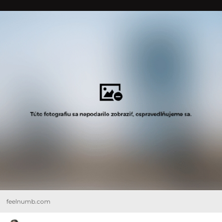
feelnumb.com