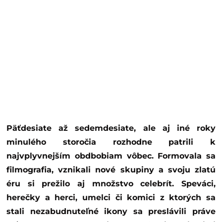
Päťdesiate až sedemdesiate, ale aj iné roky
minulého storočia rozhodne patrili k
najvplyvnejším obdbobiam vôbec. Formovala sa
filmografia, vznikali nové skupiny a svoju zlatú
éru si prežilo aj množstvo celebrít. Speváci,
herečky a herci, umelci či komici z ktorých sa
stali nezabudnuteľné ikony sa preslávili práve