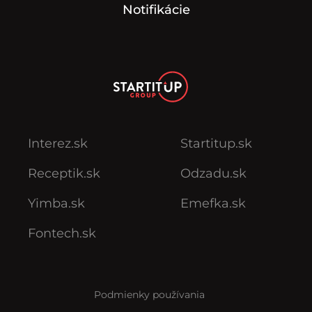
Notifikácie
Interez.sk
Startitup.sk
Receptik.sk
Odzadu.sk
Yimba.sk
Emefka.sk
Fontech.sk
Podmienky používania