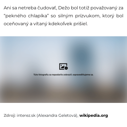
Ani sa netreba čudovať, Dežo bol totiž považovaný za
“pekného chlapíka” so silným prízvukom, ktorý bol
oceňovaný a vítaný kdekoľvek prišiel.
interez.sk (Alexandra Geletová), 
wikipedia.org