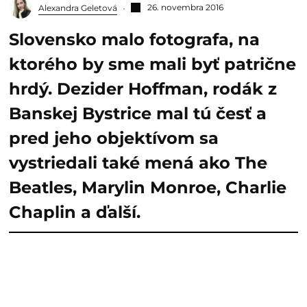
26. novembra 2016
Alexandra Geletová
Slovensko malo fotografa, na
ktorého by sme mali byť patrične
hrdý. Dezider Hoffman, rodák z
Banskej Bystrice mal tú česť a
pred jeho objektívom sa
vystriedali také mená ako The
Beatles, Marylin Monroe, Charlie
Chaplin a ďalší.