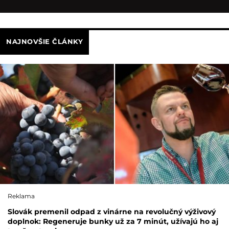
NAJNOVŠIE ČLÁNKY
Reklama
Slovák premenil odpad z vinárne na revolučný výživový
doplnok: Regeneruje bunky už za 7 minút, užívajú ho aj