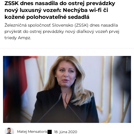
ZSSK dnes nasadila do ostrej prevádzky
nový luxusný vozeň: Nechýba wi-fi či
kožené polohovateľné sedadlá
Železničná spoločnosť Slovensko (ZSSK) dnes nasadila
prvýkrát do ostrej prevádzky nový diaľkový vozeň prvej
triedy Ampz.
Matej Mensatoris
18. júna 2020