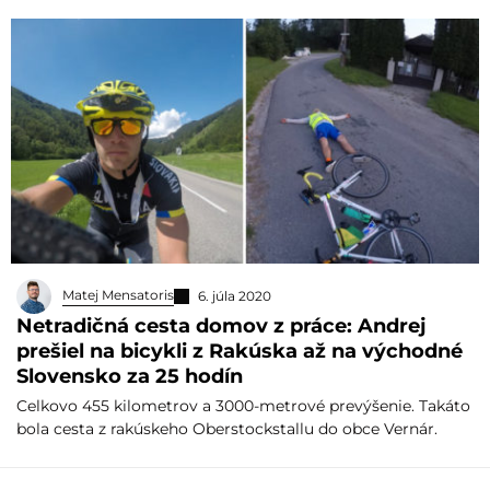
Matej Mensatoris
6. júla 2020
Netradičná cesta domov z práce: Andrej
prešiel na bicykli z Rakúska až na východné
Slovensko za 25 hodín
Celkovo 455 kilometrov a 3000-metrové prevýšenie. Takáto
bola cesta z rakúskeho Oberstockstallu do obce Vernár.