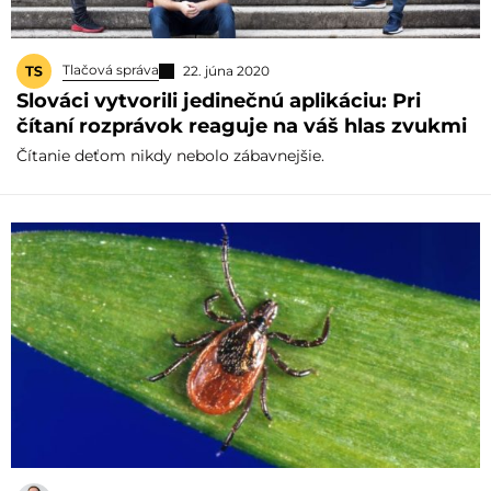
Tlačová správa
22. júna 2020
Slováci vytvorili jedinečnú aplikáciu: Pri
čítaní rozprávok reaguje na váš hlas zvukmi
Čítanie deťom nikdy nebolo zábavnejšie.