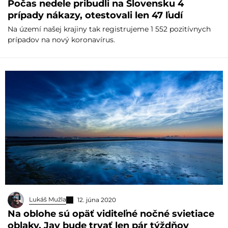
Počas nedele pribudli na Slovensku 4
prípady nákazy, otestovali len 47 ľudí
Na území našej krajiny tak registrujeme 1 552 pozitívnych
prípadov na nový koronavírus.
Lukáš Mužla
12. júna 2020
Na oblohe sú opäť viditeľné nočné svietiace
oblaky. Jav bude trvať len pár týždňov