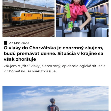
29. júna 2020
O vlaky do Chorvátska je enormný záujem,
budú premávať denne. Situácia v krajine sa
však zhoršuje
Záujem o „žlté“ vlaky je enormný, epidemiologická situácia
v Chorvátsku sa však zhoršuje.