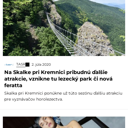
TASR
2. júla 2020
Na Skalke pri Kremnici pribudnú ďalšie
atrakcie, vznikne tu lezecký park či nová
feratta
Skalka pri Kremnici ponúkne už túto sezónu ďalšiu atrakciu
pre vyznávačov horolezectva.