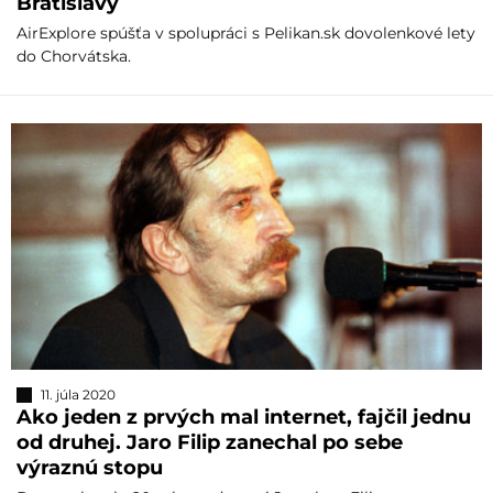
Bratislavy
AirExplore spúšťa v spolupráci s Pelikan.sk dovolenkové lety
do Chorvátska.
11. júla 2020
Ako jeden z prvých mal internet, fajčil jednu
od druhej. Jaro Filip zanechal po sebe
výraznú stopu