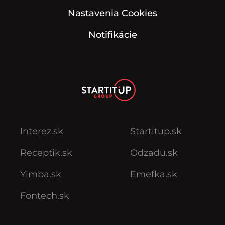
Nastavenia Cookies
Notifikácie
Interez.sk
Startitup.sk
Receptik.sk
Odzadu.sk
Yimba.sk
Emefka.sk
Fontech.sk