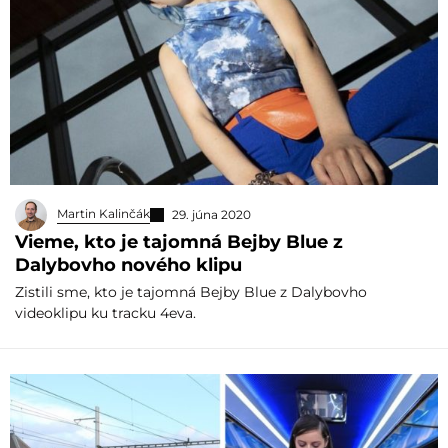
Martin Kalinčák
29. júna 2020
Vieme, kto je tajomná Bejby Blue z
Dalybovho nového klipu
Zistili sme, kto je tajomná Bejby Blue z Dalybovho
videoklipu ku tracku 4eva.