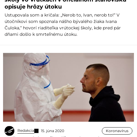
opisuje hrôzy útoku
Ustupovala som a kričala: „Nerob to, Ivan, nerob to!“ V
útočníkovi som spoznala nášho bývalého žiaka Ivana
Čuloka,“ hovorí riaditeľka vrútockej školy, kde pred pár
dňami došlo k smrteľnému útoku.
Redakcia
15. júna 2020
Koronavírus