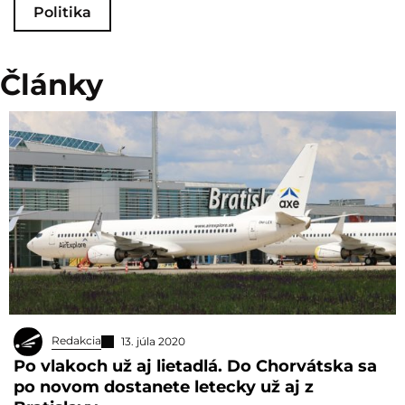
Politika
Články
Redakcia
13. júla 2020
Po vlakoch už aj lietadlá. Do Chorvátska sa
po novom dostanete letecky už aj z