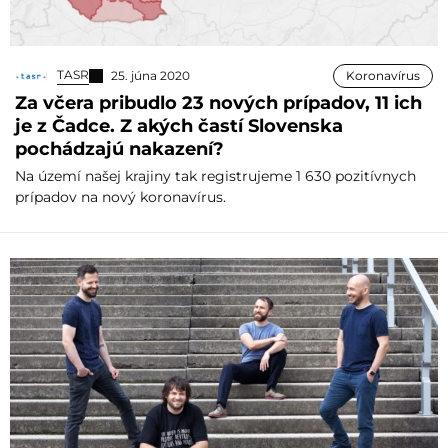
TASR
25. júna 2020
Koronavírus
Za včera pribudlo 23 nových prípadov, 11 ich
je z Čadce. Z akých častí Slovenska
pochádzajú nakazení?
Na území našej krajiny tak registrujeme 1 630 pozitívnych
prípadov na nový koronavírus.