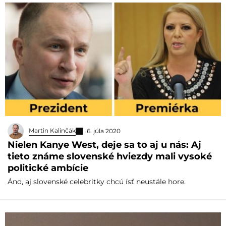
Martin Kalinčák
6. júla 2020
Nielen Kanye West, deje sa to aj u nás: Aj
tieto známe slovenské hviezdy mali vysoké
politické ambície
Áno, aj slovenské celebritky chcú ísť neustále hore.