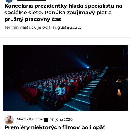
Kancelária prezidentky hľadá špecialistu na
sociálne siete. Ponúka zaujímavý plat a
pružný pracovný čas
Termín nástupu je od 1. augusta 2020.
Martin Kalinčák
16. júna 2020
Premiéry niektorých filmov boli opäť