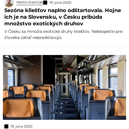
Martin Kalinčák
19. júna 2020
Sezóna kliešťov naplno odštartovala. Hojne
ich je na Slovensku, v Česku pribúda
množstvo exotických druhov
V Česku sa množia exotické druhy kliešťov. Nebezpečie pre
človeka zatiaľ nepredstavujú.
19. júna 2020