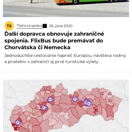
Tlačová správa
26. júna 2020
Ďalší dopravca obnovuje zahraničné
spojenia. FlixBus bude premávať do
Chorvátska či Nemecka
Jednoduchšie cestovanie naprieč Európou, návšteva rodiny
a priateľov v zahraničí aj prvé turistické výlety.