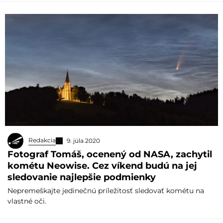
Redakcia
9. júla 2020
Fotograf Tomáš, ocenený od NASA, zachytil
kométu Neowise. Cez víkend budú na jej
sledovanie najlepšie podmienky
Nepremeškajte jedinečnú príležitosť sledovať kométu na
vlastné oči.