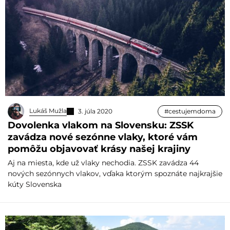
Lukáš Mužla
3. júla 2020
#cestujemdoma
Dovolenka vlakom na Slovensku: ZSSK
zavádza nové sezónne vlaky, ktoré vám
pomôžu objavovať krásy našej krajiny
Aj na miesta, kde už vlaky nechodia. ZSSK zavádza 44
nových sezónnych vlakov, vďaka ktorým spoznáte najkrajšie
kúty Slovenska