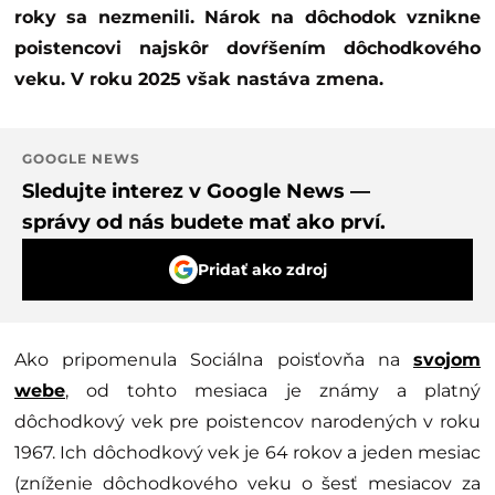
roky sa nezmenili. Nárok na dôchodok vznikne
poistencovi najskôr dovŕšením dôchodkového
veku. V roku 2025 však nastáva zmena.
GOOGLE NEWS
Sledujte interez v Google News —
správy od nás budete mať ako prví.
Pridať ako zdroj
Ako pripomenula Sociálna poisťovňa na
svojom
webe
, od tohto mesiaca je známy a platný
dôchodkový vek pre poistencov narodených v roku
1967. Ich dôchodkový vek je 64 rokov a jeden mesiac
(zníženie dôchodkového veku o šesť mesiacov za