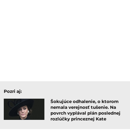
Pozri aj:
Šokujúce odhalenie, o ktorom
nemala verejnosť tušenie. Na
povrch vyplával plán poslednej
rozlúčky princeznej Kate