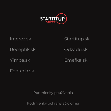
Interez.sk
Startitup.sk
Receptik.sk
Odzadu.sk
Yimba.sk
Emefka.sk
Fontech.sk
Podmienky používania
Podmienky ochrany súkromia