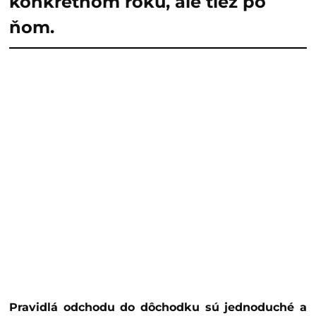
konkrétnom roku, ale tiež po
ňom.
Pravidlá odchodu do dôchodku sú jednoduché a