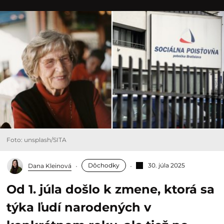
Foto: unsplash/SITA
Dôchodky
30. júla 2025
Dana Kleinová
Od 1. júla došlo k zmene, ktorá sa
týka ľudí narodených v