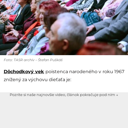
Foto: TASR archív – Štefan Puškáš
Dôchodkový vek
poistenca narodeného v roku 1967
znížený za výchovu dieťaťa je:
Pozrite si naše najnovšie video, článok pokračuje pod ním ↓