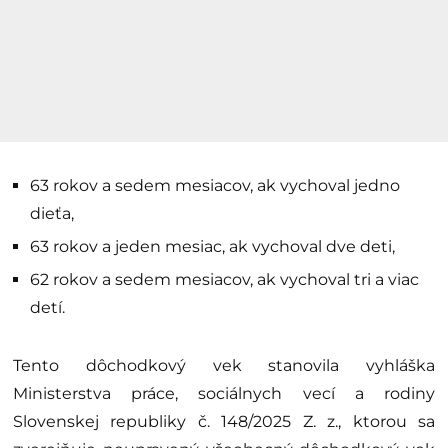
63 rokov a sedem mesiacov, ak vychoval jedno
dieťa,
63 rokov a jeden mesiac, ak vychoval dve deti,
62 rokov a sedem mesiacov, ak vychoval tri a viac
detí.
Tento dôchodkový vek stanovila vyhláška
Ministerstva práce, sociálnych vecí a rodiny
Slovenskej republiky č. 148/2025 Z. z., ktorou sa