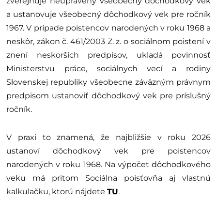
zverejňuje neupravený všeobecný dôchodkový vek
a ustanovuje všeobecný dôchodkový vek pre ročník
1967. V prípade poistencov narodených v roku 1968 a
neskôr, zákon č. 461/2003 Z. z. o sociálnom poistení v
znení neskorších predpisov, ukladá povinnosť
Ministerstvu práce, sociálnych vecí a rodiny
Slovenskej republiky všeobecne záväzným právnym
predpisom ustanoviť dôchodkový vek pre príslušný
ročník.
V praxi to znamená, že najbližšie v roku 2026
ustanoví dôchodkový vek pre poistencov
narodených v roku 1968. Na výpočet dôchodkového
veku má pritom Sociálna poisťovňa aj vlastnú
kalkulačku, ktorú nájdete
TU
.