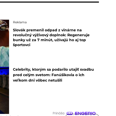
Reklama
Slovák premenil odpad z vinárne na
revolučný výživový doplnok: Regeneruje
bunky už za 7 minút, užívajú ho aj top
športovci
Celebrity, ktorým sa podarilo utajiť svadbu
pred celým svetom: Fanúšikovia o ich
veľkom dni vôbec netušili