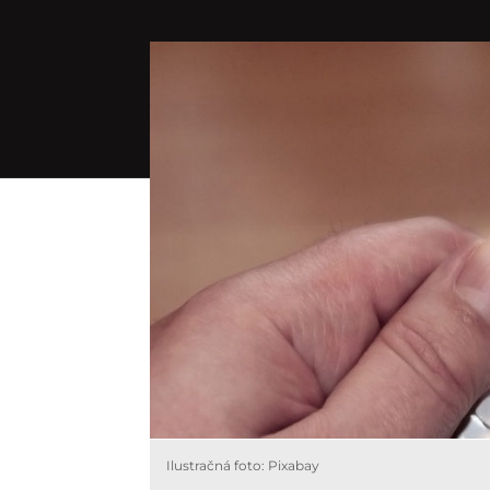
Ilustračná foto: Pixabay