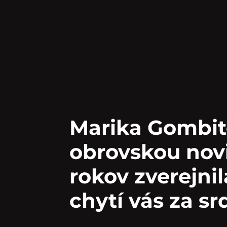
Marika Gombit
obrovskou nov
rokov zverejni
chytí vás za sr