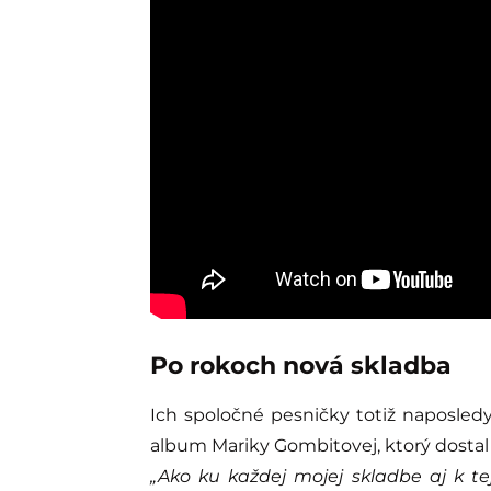
Po rokoch nová skladba
Ich spoločné pesničky totiž naposledy 
album Mariky Gombitovej, ktorý dostal
„Ako ku každej mojej skladbe aj k t