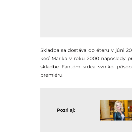
Skladba sa dostáva do éteru v júni 20
keď Marika v roku 2000 naposledy pr
skladbe Fantóm srdca vznikol pôsobi
premiéru.
Pozri aj: