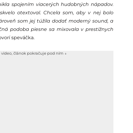
ikla spojením viacerých hudobných nápadov.
 skvelo otextoval. Chcela som, aby v nej bolo
zároveň som jej túžila dodať moderný sound, a
ečná podoba piesne sa mixovala v prestížnych
vorí speváčka.
e video, článok pokračuje pod ním ↓