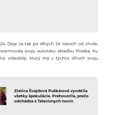
24. Deje sa tak po dlhých 24 rokoch od chvíle,
ezentovala svoju autorskú skladbu Prosba. Ku
vý videoklip, ktorý má v týchto dňoch svoju
Zlatica Švajdová Puškárová vyvrátila
všetky špekulácie. Prehovorila, prečo
odchádza z Televíznych novín