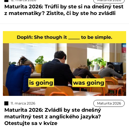
Maturita 2026: Trúfli by ste si na dnešný test
z matematiky? Zistite, či by ste ho zvládli
11. marca 2026
Maturita 2026
Maturita 2026: Zvládli by ste dnešný
maturitný test z anglického jazyka?
Otestujte sa v kvíze