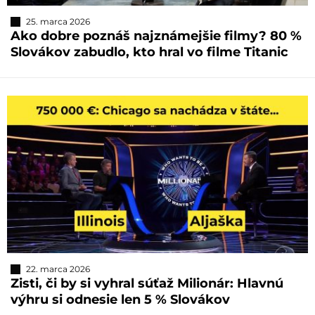
25. marca 2026
Ako dobre poznáš najznámejšie filmy? 80 %
Slovákov zabudlo, kto hral vo filme Titanic
22. marca 2026
Zisti, či by si vyhral súťaž Milionár: Hlavnú
výhru si odnesie len 5 % Slovákov