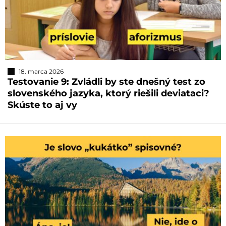
18. marca 2026
Testovanie 9: Zvládli by ste dnešný test zo
slovenského jazyka, ktorý riešili deviataci?
Skúste to aj vy