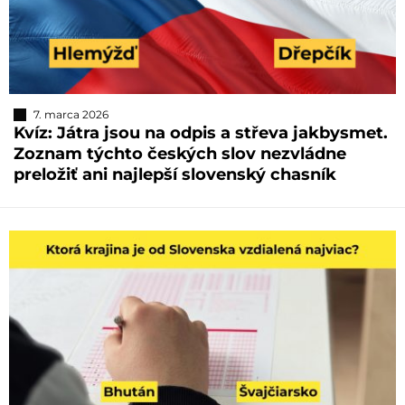
7. marca 2026
Kvíz: Játra jsou na odpis a střeva jakbysmet.
Zoznam týchto českých slov nezvládne
preložiť ani najlepší slovenský chasník