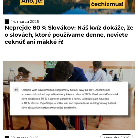
14. marca 2026
Neprejde 80 % Slovákov: Náš kvíz dokáže, že
o slovách, ktoré používame denne, neviete
ceknúť ani mäkké ň!
12. marca 2026
Maturita 2026