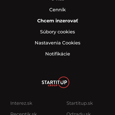
Cenník
Chcem inzerovať
Súbory cookies
Nastavenia Cookies
Notifikácie
Interez.sk
Startitup.sk
Receptik.sk
Odzadu.sk