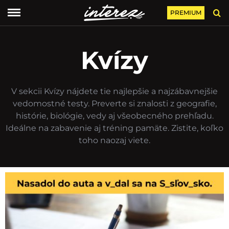
PREMIUM
Kvízy
V sekcii Kvízy nájdete tie najlepšie a najzábavnejšie
vedomostné testy. Preverte si znalosti z geografie,
histórie, biológie, vedy aj všeobecného prehľadu.
Ideálne na zabavenie aj tréning pamäte. Zistite, koľko
toho naozaj viete.