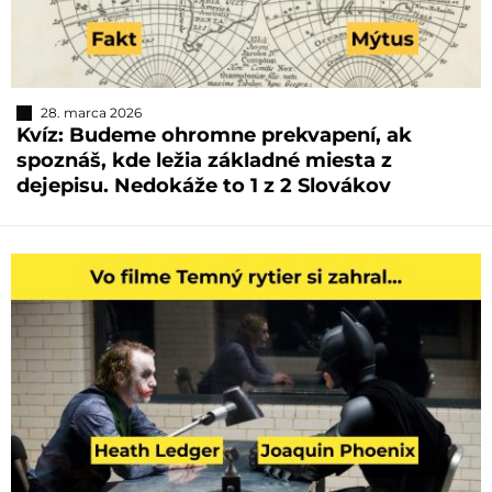
28. marca 2026
Kvíz: Budeme ohromne prekvapení, ak
spoznáš, kde ležia základné miesta z
dejepisu. Nedokáže to 1 z 2 Slovákov