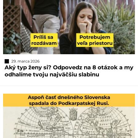
29. marca 2026
Aký typ ženy si? Odpovedz na 8 otázok a my
odhalíme tvoju najväčšiu slabinu