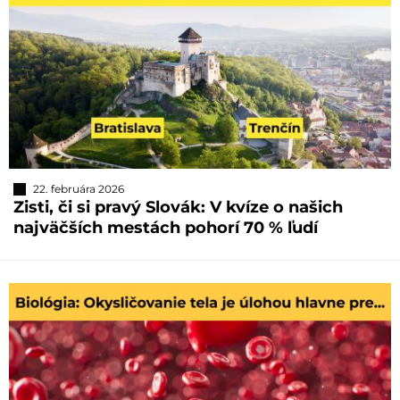
22. februára 2026
Zisti, či si pravý Slovák: V kvíze o našich
najväčších mestách pohorí 70 % ľudí