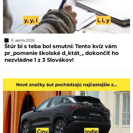
11. apríla 2026
Štúr bi s teba bol smutní: Tento kvíz vám
pr_pomenie školské d_ktát_, dokončiť ho
nezvládne 1 z 3 Slovákov!