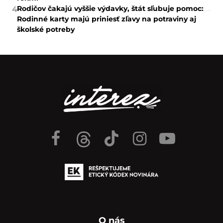
Rodičov čakajú vyššie výdavky, štát sľubuje pomoc:
4
Rodinné karty majú priniesť zľavy na potraviny aj
školské potreby
O nás