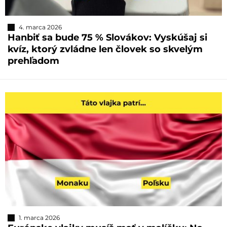
4. marca 2026
Hanbiť sa bude 75 % Slovákov: Vyskúšaj si
kvíz, ktorý zvládne len človek so skvelým
prehľadom
1. marca 2026