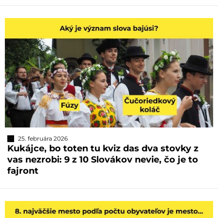
25. februára 2026
Kukájce, bo toten tu kviz das dva stovky z
vas nezrobi: 9 z 10 Slovákov nevie, čo je to
fajront