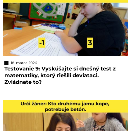
18. marca 2026
Testovanie 9: Vyskúšajte si dnešný test z
matematiky, ktorý riešili deviataci.
Zvládnete to?