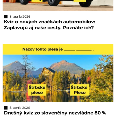
8. apríla 2026
Kvíz o nových značkách automobilov:
Zaplavujú aj naše cesty. Poznáte ich?
5. apríla 2026
Dnešný kvíz zo slovenčiny nezvládne 80 %