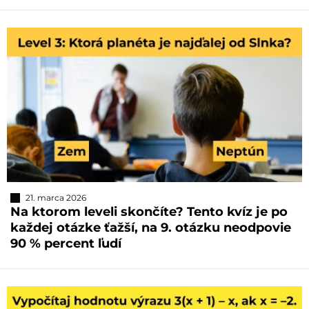
21. marca 2026
Na ktorom leveli skončíte? Tento kvíz je po
každej otázke ťažší, na 9. otázku neodpovie
90 % percent ľudí