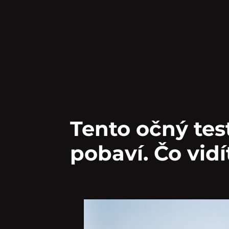
Tento očný tes
pobaví. Čo vid