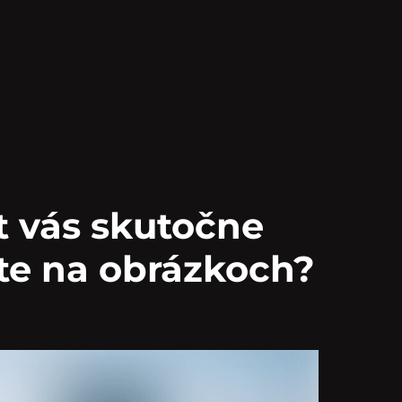
t vás skutočne
íte na obrázkoch?