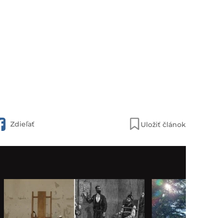
Zdieľať
Uložiť článok